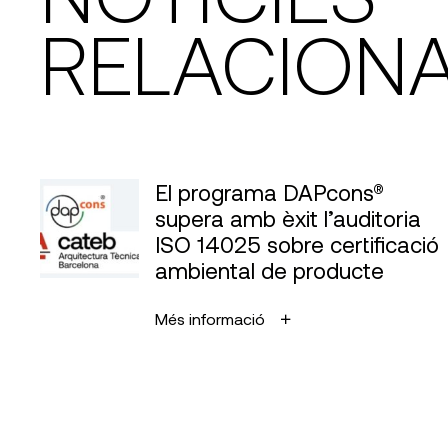
RELACION
El programa DAPcons®
supera amb èxit l’auditoria
ISO 14025 sobre certificació
ambiental de producte
Més informació