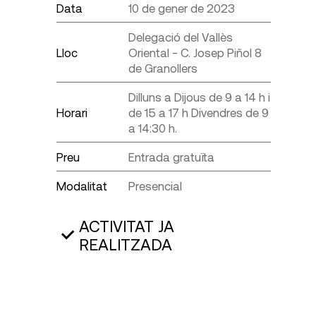
Data
10 de gener de 2023
Delegació del Vallès
Lloc
Oriental - C. Josep Piñol 8
de Granollers
Dilluns a Dijous de 9 a 14 h i
Horari
de 15 a 17 h Divendres de 9
a 14:30 h.
Preu
Entrada gratuïta
Modalitat
Presencial
ACTIVITAT JA
REALITZADA