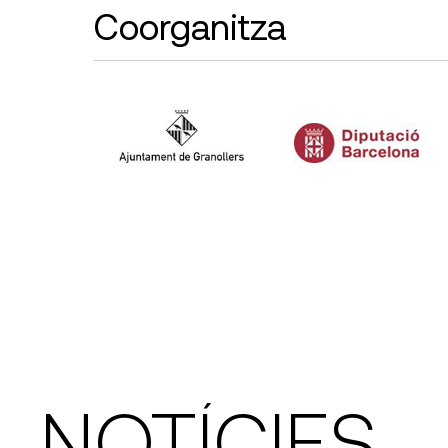
Coorganitza
NOTÍCIES