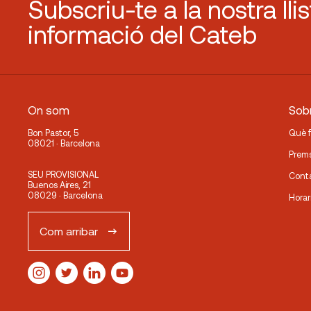
Subscriu-te a la nostra lli
informació del Cateb
On som
Sobr
Bon Pastor, 5
Què 
08021 · Barcelona
Prem
SEU PROVISIONAL
Cont
Buenos Aires, 21
08029 · Barcelona
Horar
Com arribar