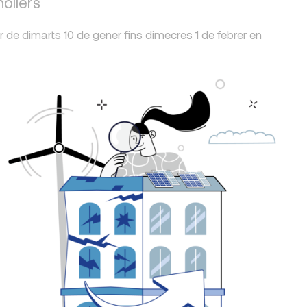
ollers
r de dimarts 10 de gener fins dimecres 1 de febrer en