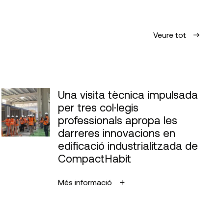
Veure tot
Una visita tècnica impulsada
per tres col·legis
professionals apropa les
darreres innovacions en
edificació industrialitzada de
CompactHabit
Més informació