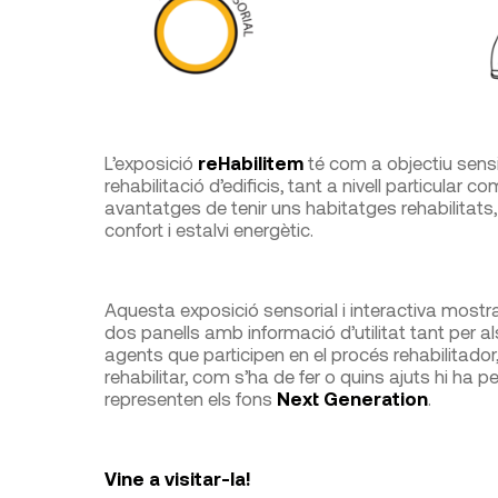
L’exposició
reHabilitem
té com a objectiu sensi
rehabilitació d’edificis, tant a nivell particular com
avantatges de tenir uns habitatges rehabilitats
confort i estalvi energètic.
Aquesta exposició sensorial i interactiva mostra 
dos panells amb informació d’utilitat tant per al
agents que participen en el procés rehabilitador
rehabilitar, com s’ha de fer o quins ajuts hi ha p
representen els fons
Next Generation
.
Vine a visitar-la!