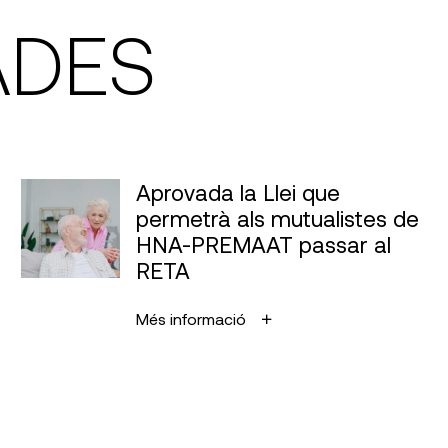
ADES
Aprovada la Llei que
permetrà als mutualistes de
HNA-PREMAAT passar al
RETA
Més informació