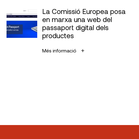
La Comissió Europea posa
en marxa una web del
passaport digital dels
productes
Més informació