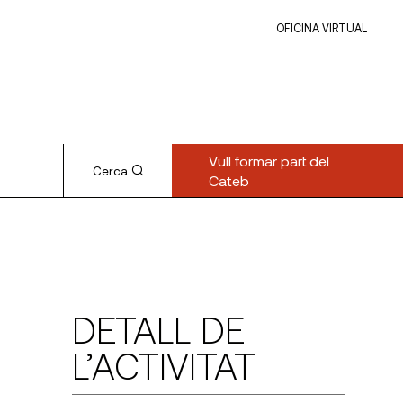
OFICINA VIRTUAL
Vull formar part del
Cerca
Cateb
DETALL DE
L’ACTIVITAT