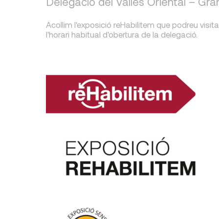
Delegació del Vallès Oriental – Gran
Acollim l'exposició reHabilitem que podreu visita
l'horari habitual d'obertura de la delegació.