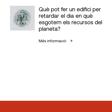
Què pot fer un edifici per
retardar el dia en què
esgotem els recursos del
planeta?
Més informació