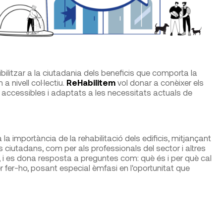
bilitzar a la ciutadania dels beneficis que comporta la
 a nivell col·lectiu.
ReHabilitem
vol donar a conèixer els
, accessibles i adaptats a les necessitats actuals de
la importància de la rehabilitació dels edificis, mitjançant
s ciutadans, com per als professionals del sector i altres
, i es dona resposta a preguntes com: què és i per què cal
er fer-ho, posant especial èmfasi en l'oportunitat que