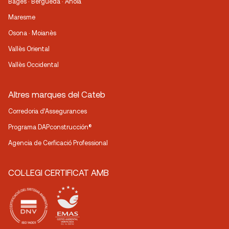
Bages · Berguedà · Anoia
Maresme
Osona · Moianès
Vallès Oriental
Vallès Occidental
Altres marques del Cateb
Corredoria d’Assegurances
Programa DAPconstrucción®
Agencia de Cerficació Professional
COL·LEGI CERTIFICAT AMB