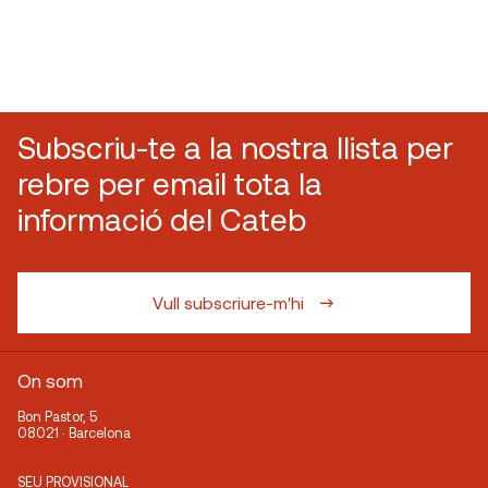
Subscriu-te a la nostra llista per
rebre per email tota la
informació del Cateb
Vull subscriure-m'hi
On som
Bon Pastor, 5
08021 · Barcelona
SEU PROVISIONAL