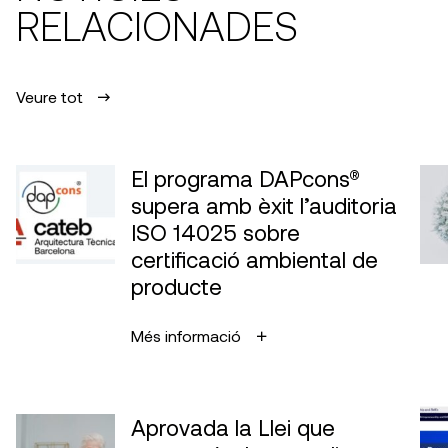
RELACIONADES
Veure tot
El programa DAPcons®
supera amb èxit l’auditoria
ISO 14025 sobre
certificació ambiental de
producte
Més informació
Aprovada la Llei que