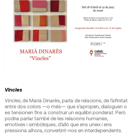
Vincles
Vincles
, de Marià Dinarès, parla de relacions, de l’afinitat
entre dos colors —o més— que s’apropen, dialoguen o
es tensionen fins a construir un equilibri ponderat. Però
podria parlar també de les relacions humanes,
emotives i simbòliques, d’allò que ens uneix i ens
pressiona alhora, convertint-nos en interdependents.