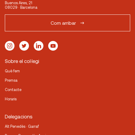
Buenos Aires, 21
08029 · Barcelona
Com arribar
Sobre el col·legi
Què fem
Premsa
Contacte
Horaris
Delegacions
Alt Penedès · Garraf