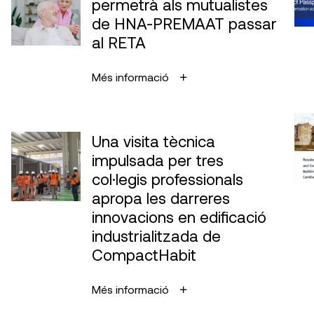
permetrà als mutualistes
de HNA-PREMAAT passar
al RETA
Més informació
Una visita tècnica
impulsada per tres
col·legis professionals
apropa les darreres
innovacions en edificació
industrialitzada de
CompactHabit
Més informació