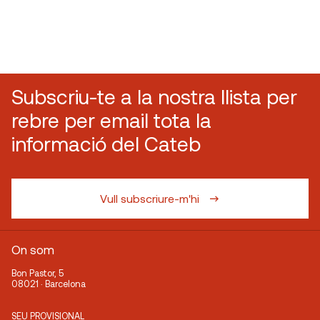
Subscriu-te a la nostra llista per
rebre per email tota la
informació del Cateb
Vull subscriure-m'hi
On som
Bon Pastor, 5
08021 · Barcelona
SEU PROVISIONAL