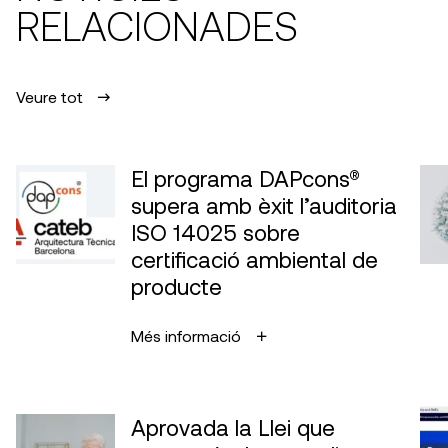
RELACIONADES
Veure tot
El programa DAPcons®
supera amb èxit l’auditoria
ISO 14025 sobre
certificació ambiental de
producte
Més informació
Aprovada la Llei que