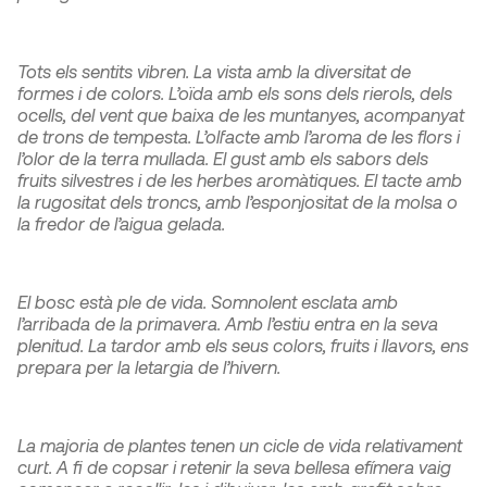
Tots els sentits vibren. La vista amb la diversitat de
formes i de colors. L’oïda amb els sons dels rierols, dels
ocells, del vent que baixa de les muntanyes, acompanyat
de trons de tempesta. L’olfacte amb l’aroma de les flors i
l’olor de la terra mullada. El gust amb els sabors dels
fruits silvestres i de les herbes aromàtiques. El tacte amb
la rugositat dels troncs, amb l’esponjositat de la molsa o
la fredor de l’aigua gelada.
El bosc està ple de vida. Somnolent esclata amb
l’arribada de la primavera. Amb l’estiu entra en la seva
plenitud. La tardor amb els seus colors, fruits i llavors, ens
prepara per la letargia de l’hivern.
La majoria de plantes tenen un cicle de vida relativament
curt. A fi de copsar i retenir la seva bellesa efímera vaig