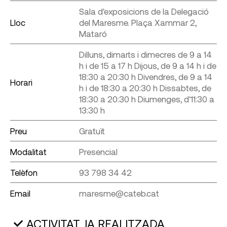
Sala d'exposicions de la Delegació
Lloc
del Maresme. Plaça Xammar 2,
Mataró
Dilluns, dimarts i dimecres de 9 a 14
h i de 15 a 17 h Dijous, de 9 a 14 h i de
18:30 a 20:30 h Divendres, de 9 a 14
Horari
h i de 18:30 a 20:30 h Dissabtes, de
18:30 a 20:30 h Diumenges, d'11:30 a
13:30 h
Preu
Gratuït
Modalitat
Presencial
Telèfon
93 798 34 42
Email
maresme@cateb.cat
ACTIVITAT JA REALITZADA