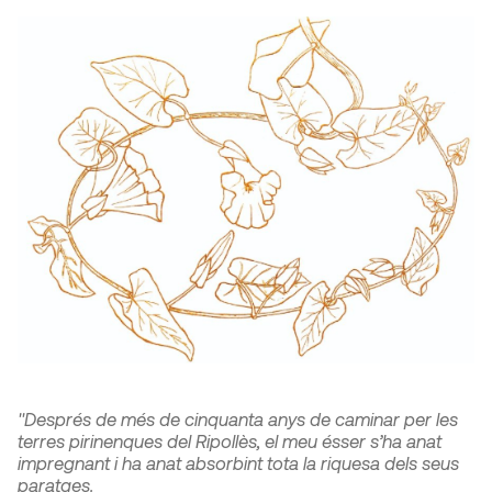
"Després de més de cinquanta anys de caminar per les
terres pirinenques del Ripollès, el meu ésser s’ha anat
impregnant i ha anat absorbint tota la riquesa dels seus
paratges.