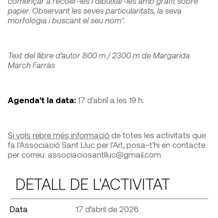
començar a recollir-les i dibuixar-les amb grafit sobre
paper. Observant les seves particularitats, la seva
morfologia i buscant el seu nom".
Text del llibre d’autor 800 m / 2300 m de Margarida
March Farràs
Agenda't la data:
17 d'abril a les 19 h.
Si vols rebre més informació
de totes les activitats que
fa l'Associació Sant Lluc per l'Art, posa-t'hi en contacte
per correu: associaciosantlluc@gmail.com
DETALL DE L’ACTIVITAT
Data
17 d’abril de 2026