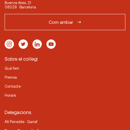
Buenos Aires, 21
08029 · Barcelona
Com arribar
Sobre el col·legi
Què fem
Premsa
Contacte
Horaris
Delegacions
Alt Penedès · Garraf