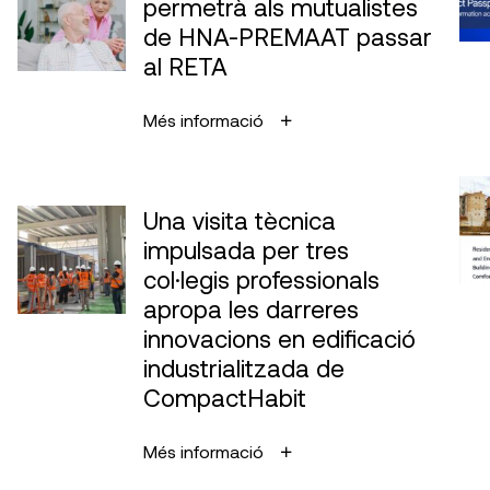
permetrà als mutualistes
de HNA-PREMAAT passar
al RETA
Més informació
Una visita tècnica
impulsada per tres
col·legis professionals
apropa les darreres
innovacions en edificació
industrialitzada de
CompactHabit
Més informació