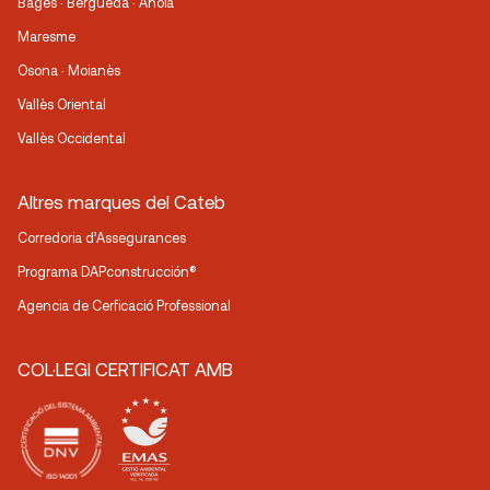
Bages · Berguedà · Anoia
Maresme
Osona · Moianès
Vallès Oriental
Vallès Occidental
Altres marques del Cateb
Corredoria d’Assegurances
Programa DAPconstrucción®
Agencia de Cerficació Professional
COL·LEGI CERTIFICAT AMB