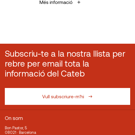
Més informació
Subscriu-te a la nostra llista per
rebre per email tota la
informació del Cateb
Vull subscriure-m'hi
On som
Bon Pastor, 5
08021 · Barcelona