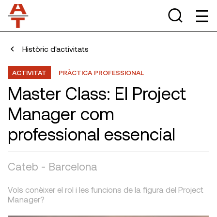
Històric d'activitats
ACTIVITAT
PRÀCTICA PROFESSIONAL
Master Class: El Project
Manager com
professional essencial
Cateb - Barcelona
Vols conèixer el rol i les funcions de la figura del Project
Manager?