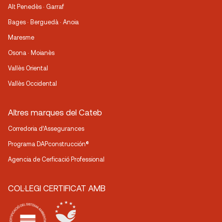
Alt Penedès · Garraf
Bages · Berguedà · Anoia
Maresme
Osona · Moianès
Vallès Oriental
Vallès Occidental
Altres marques del Cateb
Corredoria d’Assegurances
Programa DAPconstrucción®
Agencia de Cerficació Professional
COL·LEGI CERTIFICAT AMB