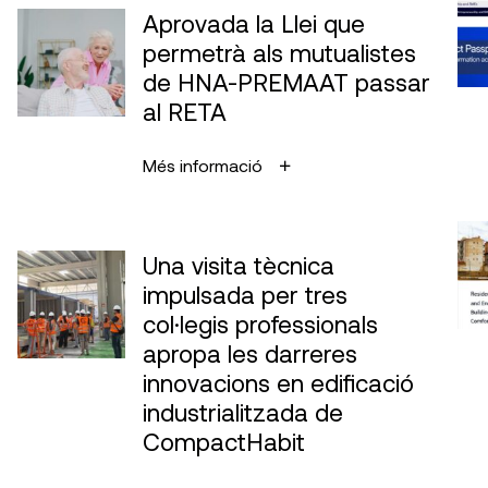
Aprovada la Llei que
permetrà als mutualistes
de HNA-PREMAAT passar
al RETA
Més informació
Una visita tècnica
impulsada per tres
col·legis professionals
apropa les darreres
innovacions en edificació
industrialitzada de
CompactHabit