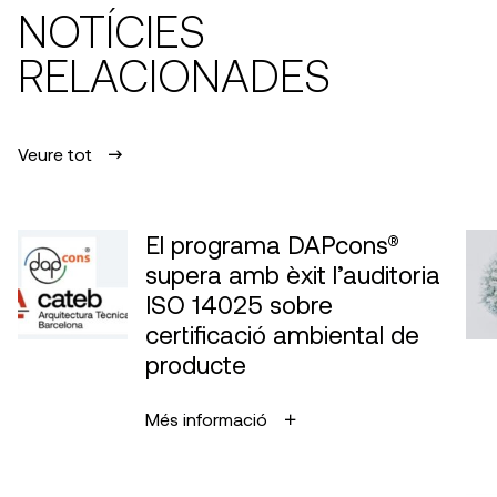
NOTÍCIES
RELACIONADES
Veure tot
El programa DAPcons®
supera amb èxit l’auditoria
ISO 14025 sobre
certificació ambiental de
producte
Més informació