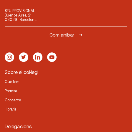
SEU PROVISIONAL
Buenos Aires, 21
08029 · Barcelona
Com arribar
Sobre el col·legi
Què fem
Premsa
Contacte
Horaris
Delegacions