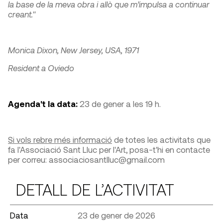
la base de la meva obra i allò que m’impulsa a continuar
creant."
Monica Dixon, New Jersey, USA, 1971
Resident a Oviedo
Agenda't la data:
23 de gener a les 19 h.
Si vols rebre més informació
de totes les activitats que
fa l'Associació Sant Lluc per l'Art, posa-t'hi en contacte
per correu: associaciosantlluc@gmail.com
DETALL DE L’ACTIVITAT
Data
23 de gener de 2026