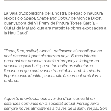
La Sala d'Exposicions de la nostra delegació inaugura
l'exposició
Space, Shape and Colour
de Monica Dixon,
guanyadora del VII Premi de Pintura Torres García -
Ciutat de Mataró, que ara mateix té obres exposades a
la Nau Gaudí.
"Espai, llum, solitud, silenci… defineixen el treball que he
anat desenvolupant els darrers anys. El meu interès
personal per aquesta relació m’empeny a indagar en
aquests espais buits, o no tan buits; arquitectures
lluminoses que esdevenen transitables amb la mirada.
Espais sense identitat, construïts únicament amb llum i
ombres.
Aquests «no-llocs» que avui dia s’han convertit en
estances comunes en la societat actual. Persegueixo
sempre noves atmosferes a través de la llum i l’espai. Són