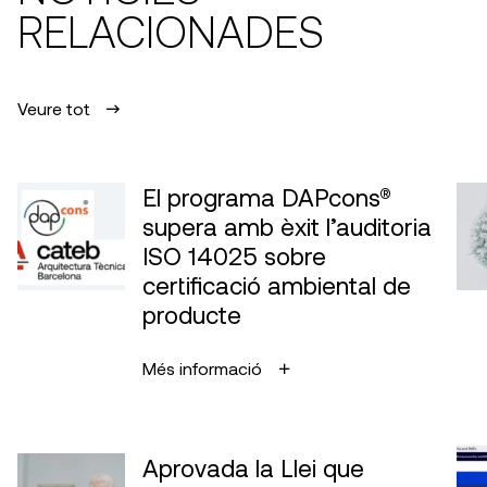
RELACIONADES
Veure tot
El programa DAPcons®
supera amb èxit l’auditoria
ISO 14025 sobre
certificació ambiental de
producte
Més informació
Aprovada la Llei que