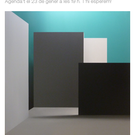
Agenda't el 23 de gener a les 19 h. T'hi esperem!