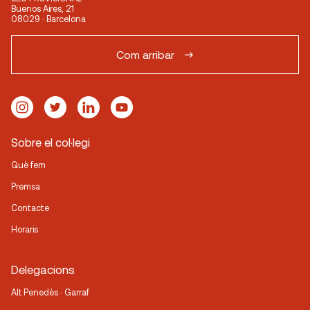
Buenos Aires, 21
08029 · Barcelona
Com arribar
Sobre el col·legi
Què fem
Premsa
Contacte
Horaris
Delegacions
Alt Penedès · Garraf