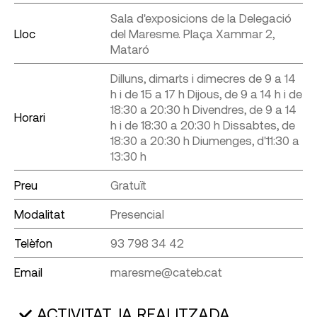
Sala d'exposicions de la Delegació
Lloc
del Maresme. Plaça Xammar 2,
Mataró
Dilluns, dimarts i dimecres de 9 a 14
h i de 15 a 17 h Dijous, de 9 a 14 h i de
18:30 a 20:30 h Divendres, de 9 a 14
Horari
h i de 18:30 a 20:30 h Dissabtes, de
18:30 a 20:30 h Diumenges, d'11:30 a
13:30 h
Preu
Gratuït
Modalitat
Presencial
Telèfon
93 798 34 42
Email
maresme@cateb.cat
ACTIVITAT JA REALITZADA