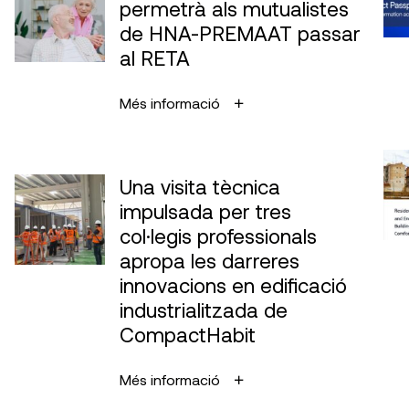
permetrà als mutualistes
de HNA-PREMAAT passar
al RETA
Més informació
Una visita tècnica
impulsada per tres
col·legis professionals
apropa les darreres
innovacions en edificació
industrialitzada de
CompactHabit
Més informació