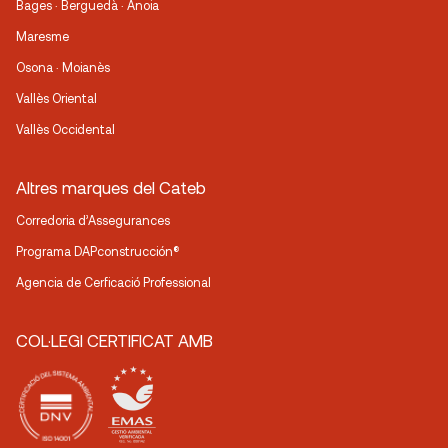
Bages · Berguedà · Anoia
Maresme
Osona · Moianès
Vallès Oriental
Vallès Occidental
Altres marques del Cateb
Corredoria d’Assegurances
Programa DAPconstrucción®
Agencia de Cerficació Professional
COL·LEGI CERTIFICAT AMB