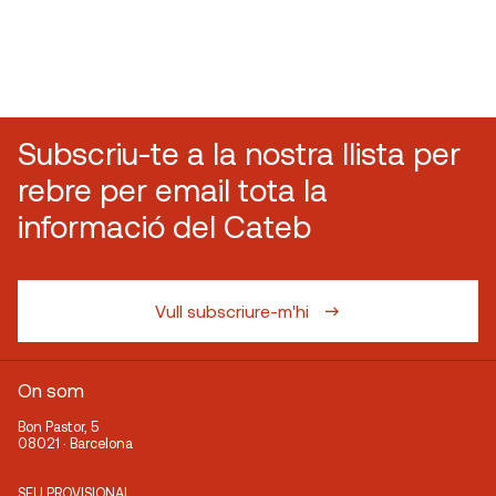
Subscriu-te a la nostra llista per
rebre per email tota la
informació del Cateb
Vull subscriure-m'hi
On som
Bon Pastor, 5
08021 · Barcelona
SEU PROVISIONAL