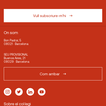
Vull subscriure-m'hi
On som
Bon Pastor, 5
08021 · Barcelona
SEU PROVISIONAL
Buenos Aires, 21
08029 · Barcelona
Com arribar
Sobre el col·legi