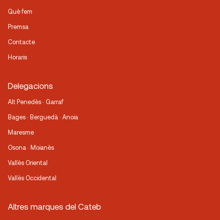
Què fem
Premsa
Contacte
Horaris
Delegacions
Alt Penedès · Garraf
Bages · Berguedà · Anoia
Maresme
Osona · Moianès
Vallès Oriental
Vallès Occidental
Altres marques del Cateb