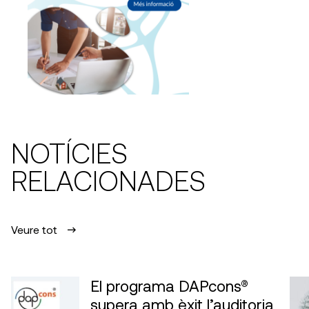
NOTÍCIES
RELACIONADES
Veure tot
El programa DAPcons®
supera amb èxit l’auditoria