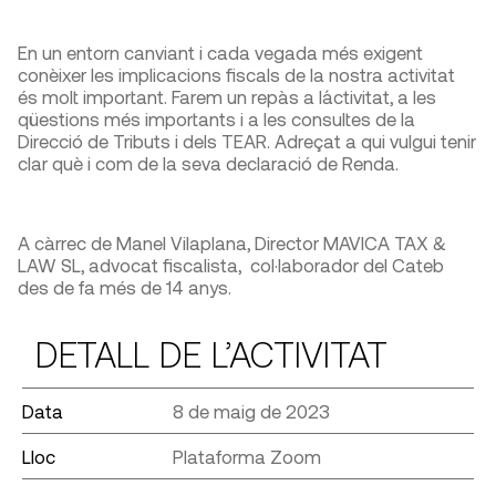
En un entorn canviant i cada vegada més exigent
conèixer les implicacions fiscals de la nostra activitat
és molt important. Farem un repàs a l´activitat, a les
qüestions més importants i a les consultes de la
Direcció de Tributs i dels TEAR. Adreçat a qui vulgui tenir
clar què i com de la seva declaració de Renda.
A càrrec de Manel Vilaplana, Director MAVICA TAX &
LAW SL, advocat fiscalista, col·laborador del Cateb
des de fa més de 14 anys.
DETALL DE L’ACTIVITAT
Data
8 de maig de 2023
Lloc
Plataforma Zoom