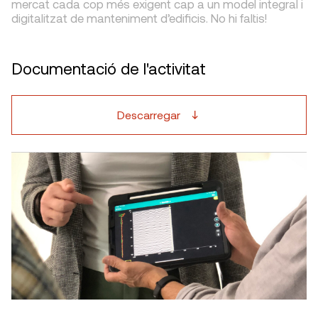
mercat cada cop més exigent cap a un model integral i
digitalitzat de manteniment d’edificis. No hi faltis!
Documentació de l'activitat
Descarregar