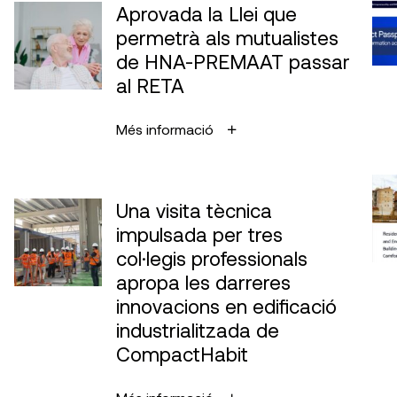
Aprovada la Llei que
permetrà als mutualistes
de HNA-PREMAAT passar
al RETA
Més informació
Una visita tècnica
impulsada per tres
col·legis professionals
apropa les darreres
innovacions en edificació
industrialitzada de
CompactHabit