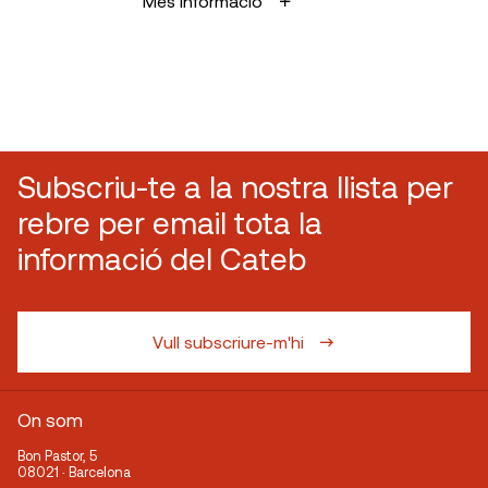
Més informació
Subscriu-te a la nostra llista per
rebre per email tota la
informació del Cateb
Vull subscriure-m'hi
On som
Bon Pastor, 5
08021 · Barcelona