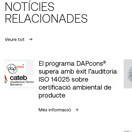
NOTÍCIES
RELACIONADES
Veure tot
El programa DAPcons®
supera amb èxit l’auditoria
ISO 14025 sobre
certificació ambiental de
producte
Més informació