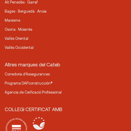
Alt Penedès · Garraf
Bages · Berguedà · Anoia
Maresme
Osona · Moianès
Vallès Oriental
Vallès Occidental
Altres marques del Cateb
Corredoria d’Assegurances
Programa DAPconstrucción®
Agencia de Cerficació Professional
COL·LEGI CERTIFICAT AMB