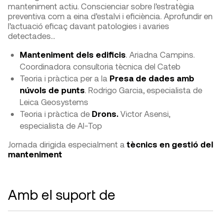
manteniment actiu. Conscienciar sobre l’estratègia
preventiva com a eina d’estalvi i eficiència. Aprofundir en
l’actuació eficaç davant patologies i avaries
detectades...
Manteniment dels edificis
. Ariadna Campins.
Coordinadora consultoria tècnica del Cateb
Teoria i pràctica per a la
Presa de dades amb
núvols de punts
. Rodrigo Garcia, especialista de
Leica Geosystems
Teoria i pràctica de
Drons.
Victor Asensi,
especialista de Al-Top
Jornada dirigida especialment a
tècnics en gestió del
manteniment
Amb el suport de