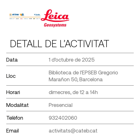
DETALL DE L’ACTIVITAT
Data
1 d’octubre de 2025
Biblioteca de l'EPSEB Gregorio
Lloc
Marañon 50, Barcelona
Horari
dimecres, de 12 a 14h
Modalitat
Presencial
Telèfon
932402060
Email
activitats@cateb.cat