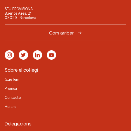
SEU PROVISIONAL
Buenos Aires, 21
08029 · Barcelona
Com arribar
Sobre el col·legi
Què fem
Premsa
Contacte
Horaris
Delegacions