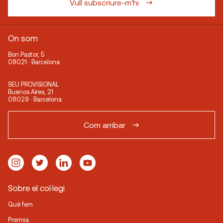
Vull subscriure-m'hi
On som
Bon Pastor, 5
08021 · Barcelona
SEU PROVISIONAL
Buenos Aires, 21
08029 · Barcelona
Com arribar
Sobre el col·legi
Què fem
Premsa