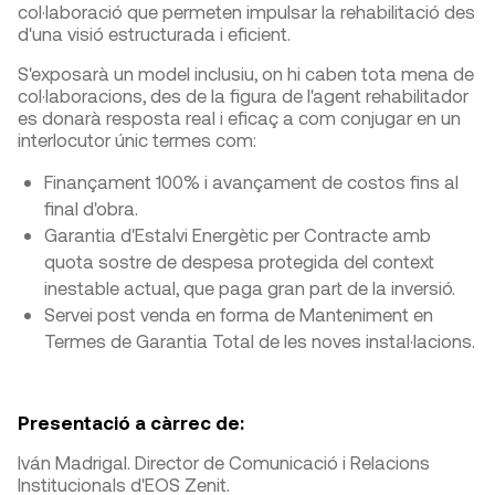
col·laboració que permeten impulsar la rehabilitació des
d'una visió estructurada i eficient.
S'exposarà un model inclusiu, on hi caben tota mena de
col·laboracions, des de la figura de l'agent rehabilitador
es donarà resposta real i eficaç a com conjugar en un
interlocutor únic termes com:
Finançament 100% i avançament de costos fins al
final d'obra.
Garantia d'Estalvi Energètic per Contracte amb
quota sostre de despesa protegida del context
inestable actual, que paga gran part de la inversió.
Servei post venda en forma de Manteniment en
Termes de Garantia Total de les noves instal·lacions.
Presentació a càrrec de:
Iván Madrigal. Director de Comunicació i Relacions
Institucionals d'EOS Zenit.