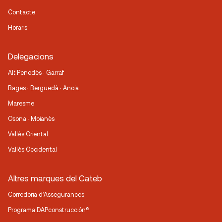
Contacte
Horaris
Delegacions
Alt Penedès · Garraf
Bages · Berguedà · Anoia
Maresme
Osona · Moianès
Vallès Oriental
Vallès Occidental
Altres marques del Cateb
Corredoria d’Assegurances
Programa DAPconstrucción®