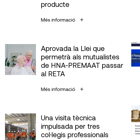
producte
Més informació
Aprovada la Llei que
permetrà als mutualistes
de HNA-PREMAAT passar
al RETA
Més informació
Una visita tècnica
impulsada per tres
col·legis professionals