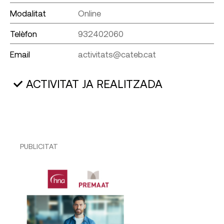
Modalitat
Online
Telèfon
932402060
Email
activitats@cateb.cat
ACTIVITAT JA REALITZADA
PUBLICITAT