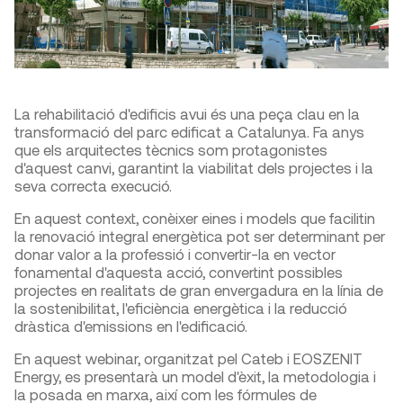
La rehabilitació d'edificis avui és una peça clau en la
transformació del parc edificat a Catalunya. Fa anys
que els arquitectes tècnics som protagonistes
d'aquest canvi, garantint la viabilitat dels projectes i la
seva correcta execució.
En aquest context, conèixer eines i models que facilitin
la renovació integral energètica pot ser determinant per
donar valor a la professió i convertir-la en vector
fonamental d'aquesta acció, convertint possibles
projectes en realitats de gran envergadura en la línia de
la sostenibilitat, l'eficiència energètica i la reducció
dràstica d'emissions en l'edificació.
En aquest webinar, organitzat pel Cateb i EOSZENIT
Energy, es presentarà un model d'èxit, la metodologia i
la posada en marxa, així com les fórmules de