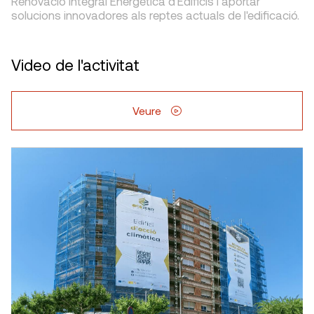
Renovació Integral Energètica d'Edificis i aportar
solucions innovadores als reptes actuals de l'edificació.
Video de l'activitat
Veure