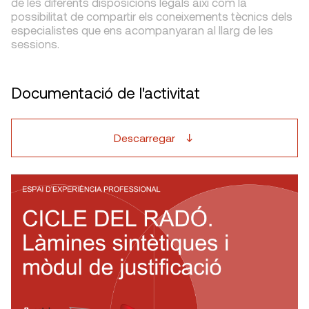
de les diferents disposicions legals així com la
possibilitat de compartir els coneixements tècnics dels
especialistes que ens acompanyaran al llarg de les
sessions.
Documentació de l'activitat
Descarregar