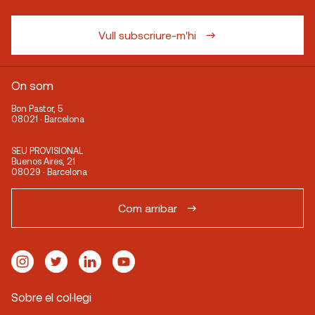
Vull subscriure-m'hi
On som
Bon Pastor, 5
08021 · Barcelona
SEU PROVISIONAL
Buenos Aires, 21
08029 · Barcelona
Com arribar
Sobre el col·legi