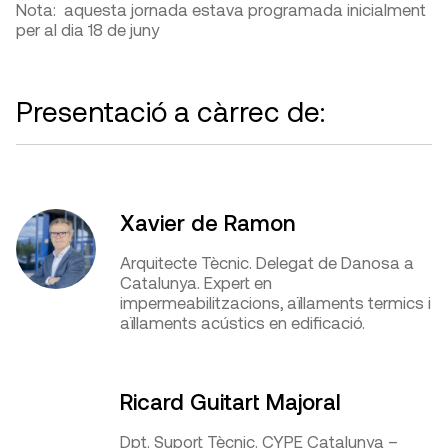
Nota: aquesta jornada estava programada inicialment
per al dia 18 de juny
Presentació a càrrec de:
Xavier de Ramon
Arquitecte Tècnic. Delegat de Danosa a
Catalunya. Expert en
impermeabilitzacions, aïllaments termics i
aïllaments acústics en edificació.
Ricard Guitart Majoral
Dpt. Suport Tècnic. CYPE Catalunya –