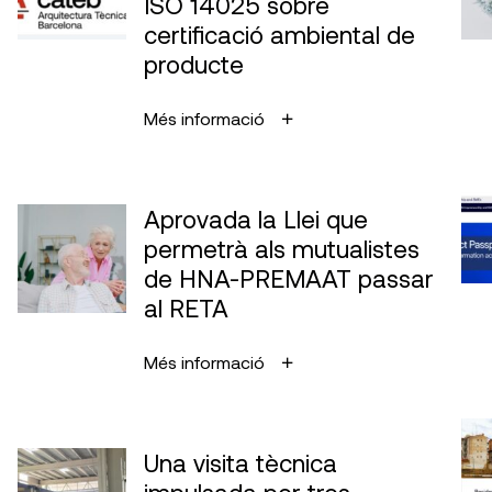
ISO 14025 sobre
certificació ambiental de
producte
Més informació
Aprovada la Llei que
permetrà als mutualistes
de HNA-PREMAAT passar
al RETA
Més informació
Una visita tècnica
impulsada per tres