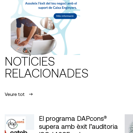
NOTÍCIES
RELACIONADES
Veure tot
El programa DAPcons®
supera amb èxit l’auditoria