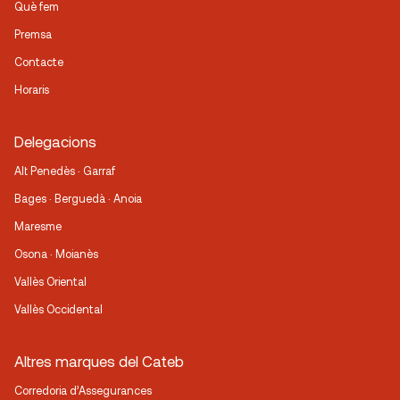
Què fem
Premsa
Contacte
Horaris
Delegacions
Alt Penedès · Garraf
Bages · Berguedà · Anoia
Maresme
Osona · Moianès
Vallès Oriental
Vallès Occidental
Altres marques del Cateb
Corredoria d’Assegurances