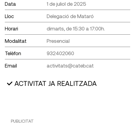
Data
1 de juliol de 2025
Lloc
Delegació de Mataró
Horari
dimarts, de 15:30 a 17:00h.
Modalitat
Presencial
Telèfon
932402060
Email
activitats@cateb.cat
ACTIVITAT JA REALITZADA
PUBLICITAT