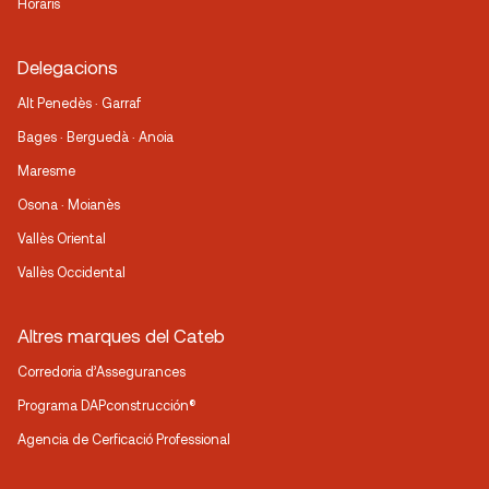
Horaris
Delegacions
Alt Penedès · Garraf
Bages · Berguedà · Anoia
Maresme
Osona · Moianès
Vallès Oriental
Vallès Occidental
Altres marques del Cateb
Corredoria d’Assegurances
Programa DAPconstrucción®
Agencia de Cerficació Professional