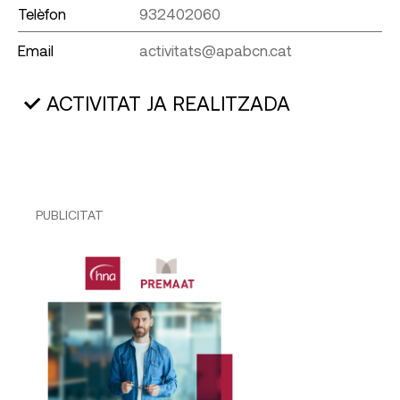
Telèfon
932402060
Email
activitats@apabcn.cat
ACTIVITAT JA REALITZADA
PUBLICITAT