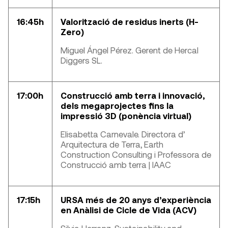
16:45h
Valorització de residus inerts (H-
Zero)
Miguel Ángel Pérez. Gerent de Hercal
Diggers SL.
17:00h
Construcció amb terra i innovació,
dels megaprojectes fins la
impressió 3D (ponència virtual)
Elisabetta Carnevale. Directora d’
Arquitectura de Terra, Earth
Construction Consulting i Professora de
Construcció amb terra | IAAC
17:15h
URSA més de 20 anys d’experiència
en Anàlisi de Cicle de Vida (ACV)
Silvia Herranz, Sustainability and