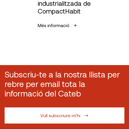
industrialitzada de
CompactHabit
Més informació
Subscriu-te a la nostra llista per
rebre per email tota la
informació del Cateb
Vull subscriure-m'hi