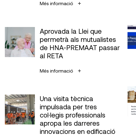
Més informació
Aprovada la Llei que
permetrà als mutualistes
de HNA-PREMAAT passar
al RETA
Més informació
Una visita tècnica
impulsada per tres
col·legis professionals
apropa les darreres
innovacions en edificació