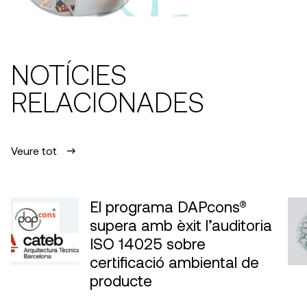
NOTÍCIES
RELACIONADES
Veure tot
El programa DAPcons®
supera amb èxit l’auditoria
ISO 14025 sobre
certificació ambiental de
producte