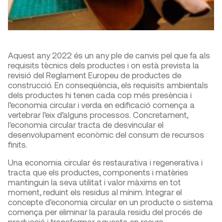
Aquest any 2022 és un any ple de canvis pel que fa als
requisits tècnics dels productes i on està prevista la
revisió del Reglament Europeu de productes de
construcció. En conseqüència, els requisits ambientals
dels productes hi tenen cada cop més presència i
l’economia circular i verda en edificació comença a
vertebrar l’eix d’alguns processos. Concretament,
l'economia circular tracta de desvincular el
desenvolupament econòmic del consum de recursos
finits.
Una economia circular és restaurativa i regenerativa i
tracta que els productes, components i matèries
mantinguin la seva utilitat i valor màxims en tot
moment, reduint els residus al mínim. Integrar el
concepte d'economia circular en un producte o sistema
comença per eliminar la paraula residu del procés de
producció i transformar aquesta en recurs.