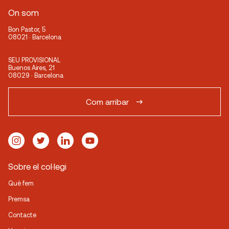
On som
Bon Pastor, 5
08021 · Barcelona
SEU PROVISIONAL
Buenos Aires, 21
08029 · Barcelona
Com arribar
Sobre el col·legi
Què fem
Premsa
Contacte