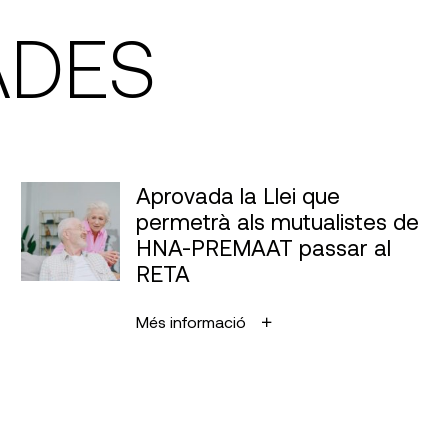
ADES
Aprovada la Llei que
permetrà als mutualistes de
HNA-PREMAAT passar al
RETA
Més informació