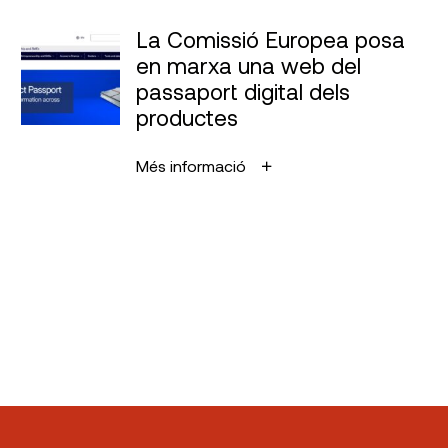
La Comissió Europea posa
en marxa una web del
passaport digital dels
productes
Més informació