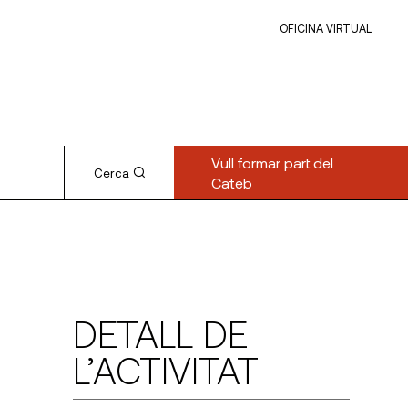
OFICINA VIRTUAL
Vull formar part del
Cerca
Cateb
DETALL DE
L’ACTIVITAT