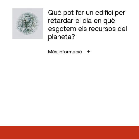
Què pot fer un edifici per
retardar el dia en què
esgotem els recursos del
planeta?
Més informació