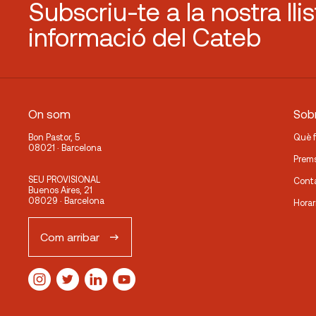
Subscriu-te a la nostra lli
informació del Cateb
On som
Sobr
Bon Pastor, 5
Què 
08021 · Barcelona
Prem
SEU PROVISIONAL
Cont
Buenos Aires, 21
08029 · Barcelona
Horar
Com arribar