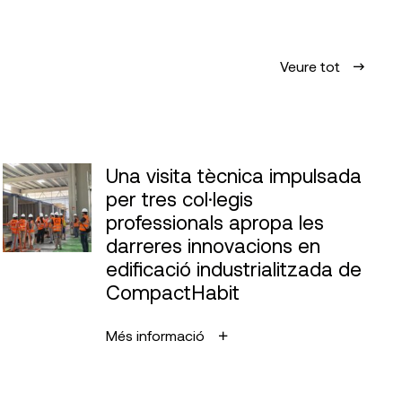
Veure tot
Una visita tècnica impulsada
per tres col·legis
professionals apropa les
darreres innovacions en
edificació industrialitzada de
CompactHabit
Més informació