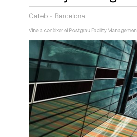
Cateb - Barcelona
Vine a conèixer el Postgrau Facility Managemen