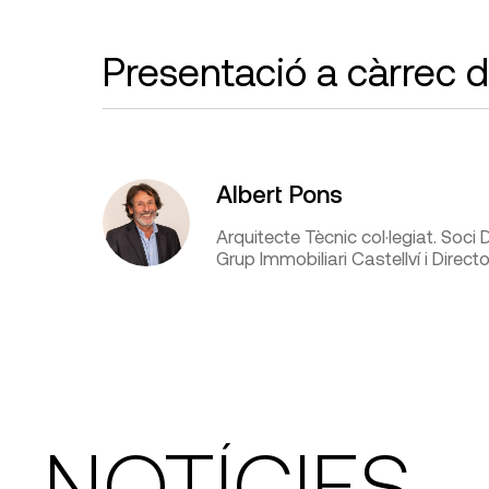
Presentació a càrrec d
Albert Pons
Arquitecte Tècnic col·legiat. Soci 
Grup Immobiliari Castellví i Direct
NOTÍCIES