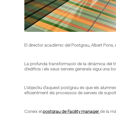
El director acadèmic del Postgrau, Albert Pons,
La profunda transformació de la dinàmica del tr
d'edificis i els seus serveis generals sigui una b
L'objectiu d'aquest postgrau és que els alumnes 
eficientment els processos de serveis de suport
Coneix el
postgrau de Facility manager
de la m