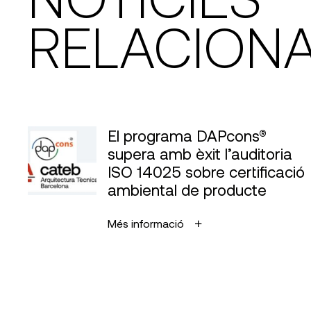
RELACION
El programa DAPcons®
supera amb èxit l’auditoria
ISO 14025 sobre certificació
ambiental de producte
Més informació