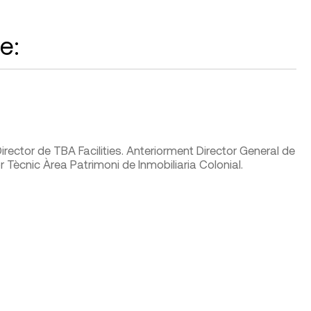
e:
Director de TBA Facilities. Anteriorment Director General de
or Tècnic Àrea Patrimoni de Inmobiliaria Colonial.