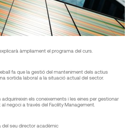
 explicarà àmpliament el programa del curs.
eball fa que la gestió del manteniment dels actius
ona sortida laboral a la situació actual del sector.
adquirireixin els coneixements i les eines per gestionar
 al negoci a través del Facility Management.
à del seu director acadèmic