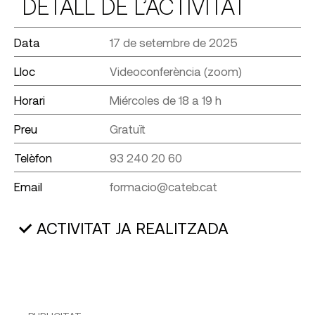
DETALL DE L’ACTIVITAT
Data
17 de setembre de 2025
Lloc
Videoconferència (zoom)
Horari
Miércoles de 18 a 19 h
Preu
Gratuït
Telèfon
93 240 20 60
Email
formacio@cateb.cat
ACTIVITAT JA REALITZADA