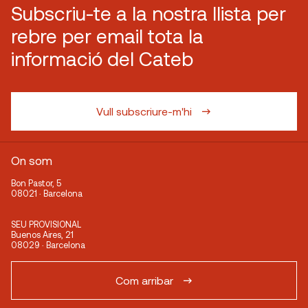
Subscriu-te a la nostra llista per
rebre per email tota la
informació del Cateb
Vull subscriure-m'hi
On som
Bon Pastor, 5
08021 · Barcelona
SEU PROVISIONAL
Buenos Aires, 21
08029 · Barcelona
Com arribar