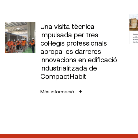
Una visita tècnica
impulsada per tres
col·legis professionals
apropa les darreres
innovacions en edificació
industrialitzada de
CompactHabit
Més informació