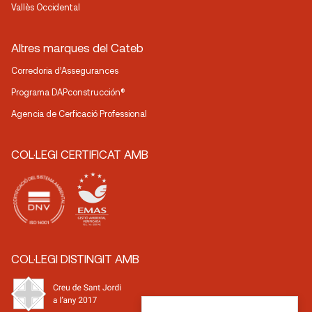
Vallès Occidental
Altres marques del Cateb
Corredoria d’Assegurances
Programa DAPconstrucción®
Agencia de Cerficació Professional
COL·LEGI CERTIFICAT AMB
COL·LEGI DISTINGIT AMB