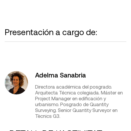
Presentación a cargo de:
Adelma Sanabria
Directora académica del posgrado.
Arquitecta Técnica colegiada. Máster en
Project Manager en edificación y
urbanismo. Posgrado de Quantity
Surveying. Senior Quantity Surveyor en
Tècnics G3.