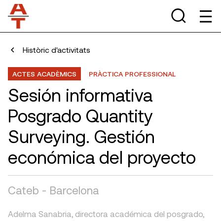
Històric d'activitats
ACTES ACADÈMICS
PRÀCTICA PROFESSIONAL
Sesión informativa
Posgrado Quantity
Surveying. Gestión
económica del proyecto
Cateb - Barcelona
Adelma Sanabria, directora académica del posgrado,