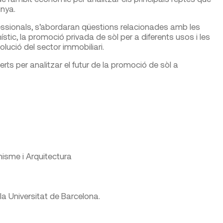
nya.
ofessionals, s’abordaran qüestions relacionades amb les
tic, la promoció privada de sòl per a diferents usos i les
ució del sector immobiliari.
ts per analitzar el futur de la promoció de sòl a
nisme i Arquitectura
a Universitat de Barcelona.