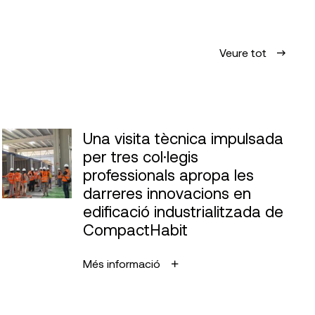
Veure tot
Una visita tècnica impulsada
per tres col·legis
professionals apropa les
darreres innovacions en
edificació industrialitzada de
CompactHabit
Més informació