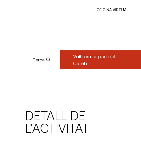
OFICINA VIRTUAL
Vull formar part del
Cerca
Cateb
DETALL DE
L’ACTIVITAT