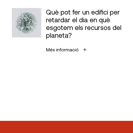
Què pot fer un edifici per
retardar el dia en què
esgotem els recursos del
planeta?
Més informació