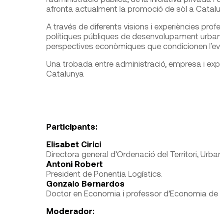
afronta actualment la promoció de sòl a Catalu
A través de diferents visions i experiències pr
polítiques públiques de desenvolupament urbanís
perspectives econòmiques que condicionen l’evol
Una trobada entre administració, empresa i exper
Catalunya
Participants:
Elisabet Cirici
Directora general d’Ordenació del Territori, Urba
Antoni Robert
President de Ponentia Logístics.
Gonzalo Bernardos
Doctor en Economia i professor d’Economia de l
Moderador: