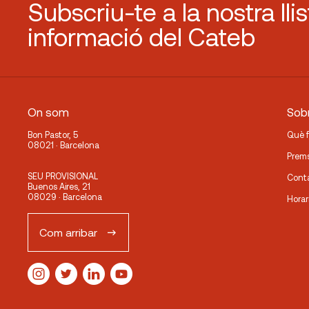
Subscriu-te a la nostra lli
informació del Cateb
On som
Sobr
Bon Pastor, 5
Què 
08021 · Barcelona
Prem
SEU PROVISIONAL
Cont
Buenos Aires, 21
08029 · Barcelona
Horar
Com arribar