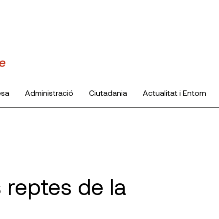
esa
Administració
Ciutadania
Actualitat i Entorn
 reptes de la