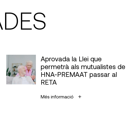
ADES
Aprovada la Llei que
permetrà als mutualistes de
HNA-PREMAAT passar al
RETA
Més informació