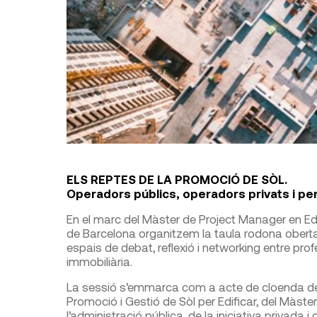
ELS REPTES DE LA PROMOCIÓ DE SÒL.
Operadors públics, operadors privats i p
En el marc del Màster de Project Manager en Edif
de Barcelona organitzem la taula rodona oberta a
espais de debat, reflexió i networking entre profe
immobiliària.
La sessió s’emmarca com a acte de cloenda de
Promoció i Gestió de Sòl per Edificar, del Màst
l’administració pública, de la iniciativa privada 