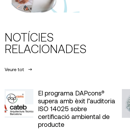
NOTÍCIES
RELACIONADES
Veure tot
El programa DAPcons®
supera amb èxit l’auditoria
ISO 14025 sobre
certificació ambiental de
producte