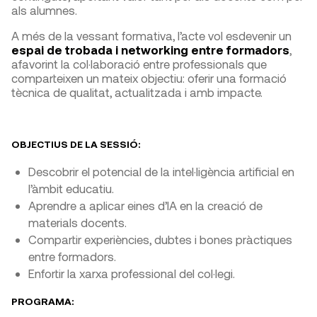
als alumnes.
A més de la vessant formativa, l’acte vol esdevenir un
espai de trobada i networking entre formadors
,
afavorint la col·laboració entre professionals que
comparteixen un mateix objectiu: oferir una formació
tècnica de qualitat, actualitzada i amb impacte.
OBJECTIUS DE LA SESSIÓ:
Descobrir el potencial de la intel·ligència artificial en
l’àmbit educatiu.
Aprendre a aplicar eines d’IA en la creació de
materials docents.
Compartir experiències, dubtes i bones pràctiques
entre formadors.
Enfortir la xarxa professional del col·legi.
PROGRAMA: