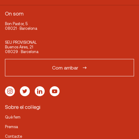
On som
Bon Pastor, 5
08021 · Barcelona
SEU PROVISIONAL
Buenos Aires, 21
08029 · Barcelona
Com arribar
Sobre el col·legi
Què fem
Premsa
Contacte