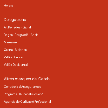
Horaris
Delegacions
Alt Penedès · Garraf
Bages · Berguedà · Anoia
Maresme
Osona · Moianès
Vallès Oriental
Vallès Occidental
Altres marques del Cateb
Corredoria d’Assegurances
Programa DAPconstrucción®
Agencia de Cerficació Professional