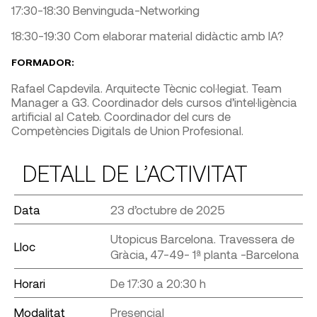
17:30-18:30 Benvinguda-Networking
18:30-19:30 Com elaborar material didàctic amb IA?
FORMADOR:
Rafael Capdevila. Arquitecte Tècnic col·legiat. Team
Manager a G3. Coordinador dels cursos d’intel·ligència
artificial al Cateb. Coordinador del curs de
Competències Digitals de Union Profesional.
DETALL DE L’ACTIVITAT
Data
23 d’octubre de 2025
Utopicus Barcelona. Travessera de
Lloc
Gràcia, 47-49- 1ª planta -Barcelona
Horari
De 17:30 a 20:30 h
Modalitat
Presencial