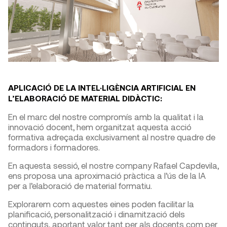
APLICACIÓ DE LA INTEL·LIGÈNCIA ARTIFICIAL EN
L’ELABORACIÓ DE MATERIAL DIDÀCTIC:
En el marc del nostre compromís amb la qualitat i la
innovació docent, hem organitzat aquesta acció
formativa adreçada exclusivament al nostre quadre de
formadors i formadores.
En aquesta sessió, el nostre company Rafael Capdevila,
ens proposa una aproximació pràctica a l’ús de la IA
per a l’elaboració de material formatiu.
Explorarem com aquestes eines poden facilitar la
planificació, personalització i dinamització dels
continguts, aportant valor tant per als docents com per