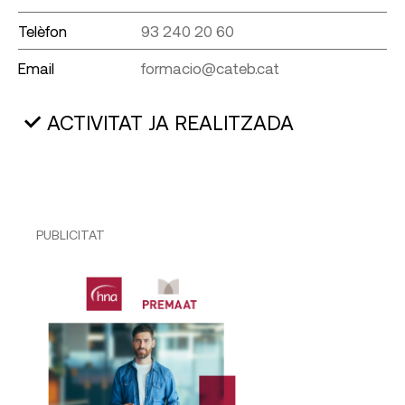
Telèfon
93 240 20 60
Email
formacio@cateb.cat
ACTIVITAT JA REALITZADA
PUBLICITAT