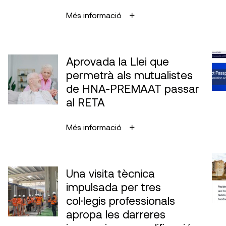
Més informació
Aprovada la Llei que
permetrà als mutualistes
de HNA-PREMAAT passar
al RETA
Més informació
Una visita tècnica
impulsada per tres
col·legis professionals
apropa les darreres