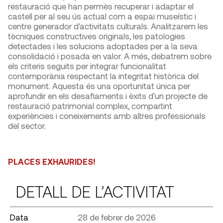
restauració que han permès recuperar i adaptar el
castell per al seu ús actual com a espai museístic i
centre generador d'activitats culturals. Analitzarem les
tècniques constructives originals, les patologies
detectades i les solucions adoptades per a la seva
consolidació i posada en valor. A més, debatrem sobre
els criteris seguits per integrar funcionalitat
contemporània respectant la integritat històrica del
monument. Aquesta és una oportunitat única per
aprofundir en els desafiaments i èxits d'un projecte de
restauració patrimonial complex, compartint
experiències i coneixements amb altres professionals
del sector.
PLACES EXHAURIDES!
DETALL DE L’ACTIVITAT
Data
28 de febrer de 2026