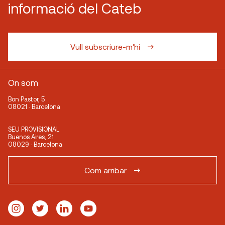
informació del Cateb
Vull subscriure-m'hi
On som
Bon Pastor, 5
08021 · Barcelona
SEU PROVISIONAL
Buenos Aires, 21
08029 · Barcelona
Com arribar