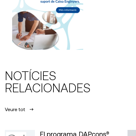
NOTÍCIES
RELACIONADES
Veure tot
El programa DAPcons®