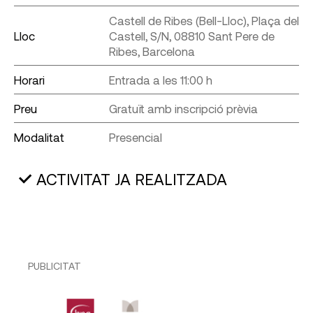
Castell de Ribes (Bell-Lloc), Plaça del
Lloc
Castell, S/N, 08810 Sant Pere de
Ribes, Barcelona
Horari
Entrada a les 11:00 h
Preu
Gratuït amb inscripció prèvia
Modalitat
Presencial
ACTIVITAT JA REALITZADA
PUBLICITAT