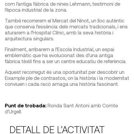
com l’antiga fàbrica de nines Lehmann, testimoni de
l’època industrial de la zona.
També recorrerem el Mercat del Ninot, un lloc autèntic
que conserva l’essència dels mercats tradicionals, i ens
aturarem a l’Hospital Clínic, amb la seva història i
arquitectura singulars.
Finalment, arribarem a l’Escola Industrial, un espai
emblemàtic que ha evolucionat des d’una antiga
fàbrica tèxtil fins a ser un centre educatiu de referència.
Aquest recorregut és una oportunitat per descobrir un
Eixample ple de contrastos, on la història i la modernitat
conviuen i cada racó amaga una història fascinant.
Punt de trobada:
Ronda Sant Antoni amb Comte
d'Urgell.
DETALL DE L’ACTIVITAT