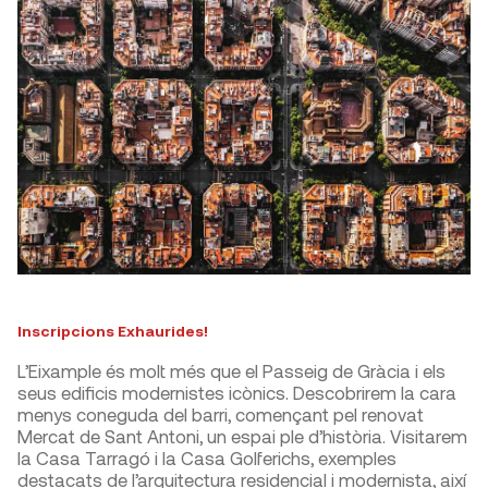
Inscripcions Exhaurides!
L’Eixample és molt més que el Passeig de Gràcia i els
seus edificis modernistes icònics. Descobrirem la cara
menys coneguda del barri, començant pel renovat
Mercat de Sant Antoni, un espai ple d’història. Visitarem
la Casa Tarragó i la Casa Golferichs, exemples
destacats de l’arquitectura residencial i modernista, així