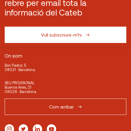
rebre per email tota la
informació del Cateb
Vull subscriure-m'hi
On som
Bon Pastor, 5
08021 · Barcelona
SEU PROVISIONAL
Buenos Aires, 21
08029 · Barcelona
Com arribar