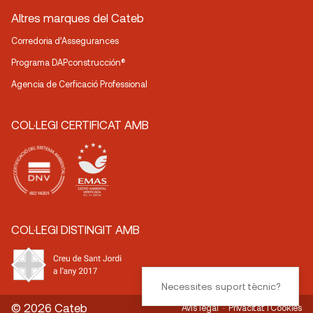
Altres marques del Cateb
Corredoria d’Assegurances
Programa DAPconstrucción®
Agencia de Cerficació Professional
COL·LEGI CERTIFICAT AMB
COL·LEGI DISTINGIT AMB
Necessites suport tècnic?
© 2026 Cateb
Avís legal
Privacitat i Cookies