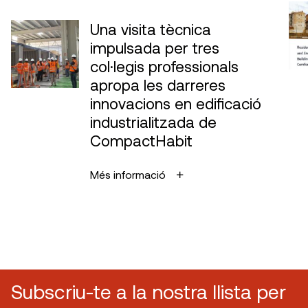
Una visita tècnica
impulsada per tres
col·legis professionals
apropa les darreres
innovacions en edificació
industrialitzada de
CompactHabit
Més informació
Subscriu-te a la nostra llista per