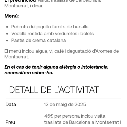
Montserrat, i dinar.
Menú:
Pebrots del piquillo farcits de bacallà
Vedella rostida amb verduretes i bolets
Pastís de crema catalana
El menú inclou aigua, vi, cafè i degustació d’Aromes de
Montserrat.
En el cas de tenir alguna al·lèrgia o intolerància,
necessitem saber-ho.
DETALL DE L’ACTIVITAT
Data
12 de maig de 2025
46€ per persona inclou visita
Preu
trasllats de Barcelona a Montserrat i