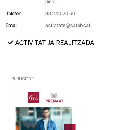
dinar.
Telèfon
93 240 20 60
Email
activitats@cateb.cat
ACTIVITAT JA REALITZADA
PUBLICITAT