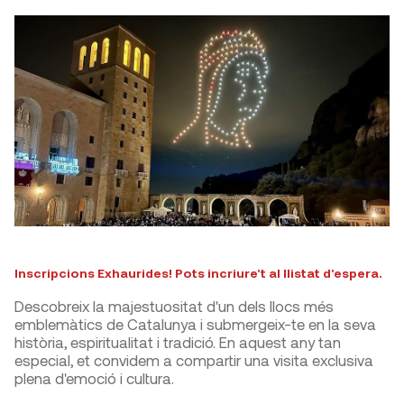
Inscripcions Exhaurides! Pots incriure't al llistat d'espera.
Descobreix la majestuositat d'un dels llocs més
emblemàtics de Catalunya i submergeix-te en la seva
història, espiritualitat i tradició. En aquest any tan
especial, et convidem a compartir una visita exclusiva
plena d'emoció i cultura.