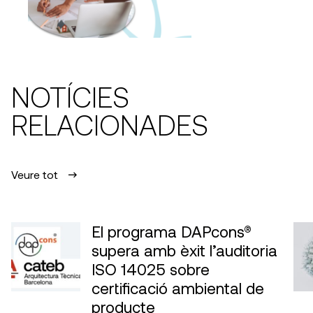
NOTÍCIES
RELACIONADES
Veure tot
El programa DAPcons®
supera amb èxit l’auditoria
ISO 14025 sobre
certificació ambiental de
producte