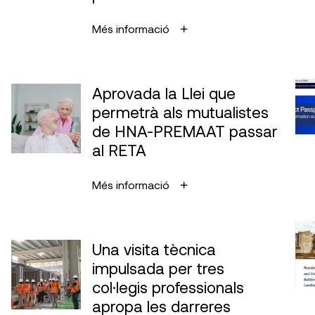
Més informació
Aprovada la Llei que
permetrà als mutualistes
de HNA-PREMAAT passar
al RETA
Més informació
Una visita tècnica
impulsada per tres
col·legis professionals
apropa les darreres