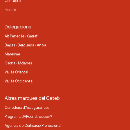
Contacte
Horaris
Delegacions
Alt Penedès · Garraf
Bages · Berguedà · Anoia
Maresme
Osona · Moianès
Vallès Oriental
Vallès Occidental
Altres marques del Cateb
Corredoria d’Assegurances
Programa DAPconstrucción®
Agencia de Cerficació Professional