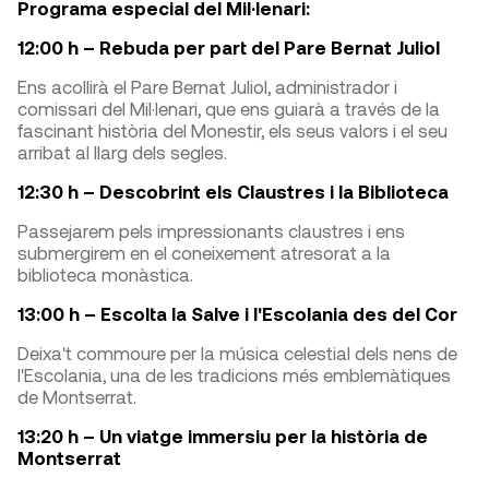
Programa especial del Mil·lenari:
12:00 h – Rebuda per part del Pare Bernat Juliol
Ens acollirà el Pare Bernat Juliol, administrador i
comissari del Mil·lenari, que ens guiarà a través de la
fascinant història del Monestir, els seus valors i el seu
arribat al llarg dels segles.
12:30 h – Descobrint els Claustres i la Biblioteca
Passejarem pels impressionants claustres i ens
submergirem en el coneixement atresorat a la
biblioteca monàstica.
13:00 h – Escolta la Salve i l'Escolania des del Cor
Deixa't commoure per la música celestial dels nens de
l'Escolania, una de les tradicions més emblemàtiques
de Montserrat.
13:20 h – Un viatge immersiu per la història de
Montserrat