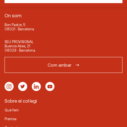
On som
Bon Pastor, 5
08021 · Barcelona
SEU PROVISIONAL
Buenos Aires, 21
08029 · Barcelona
Com arribar
Sobre el col·legi
Què fem
Premsa