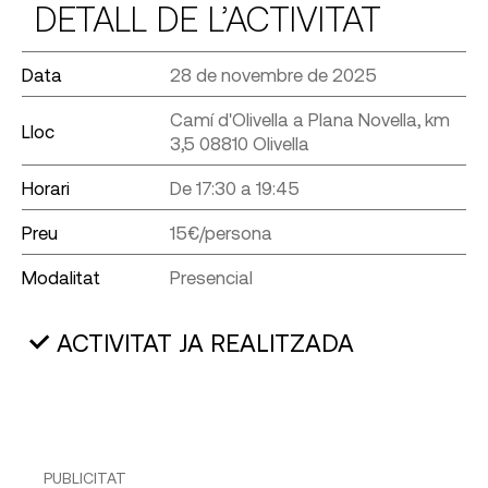
DETALL DE L’ACTIVITAT
Data
28 de novembre de 2025
Camí d'Olivella a Plana Novella, km
Lloc
3,5 08810 Olivella
Horari
De 17:30 a 19:45
Preu
15€/persona
Modalitat
Presencial
ACTIVITAT JA REALITZADA
PUBLICITAT