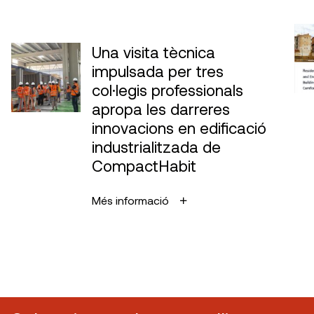
Una visita tècnica
impulsada per tres
col·legis professionals
apropa les darreres
innovacions en edificació
industrialitzada de
CompactHabit
Més informació