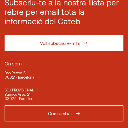
Subscriu-te a la nostra llista per
rebre per email tota la
informació del Cateb
Vull subscriure-m'hi
On som
Bon Pastor, 5
08021 · Barcelona
SEU PROVISIONAL
Buenos Aires, 21
08029 · Barcelona
Com arribar