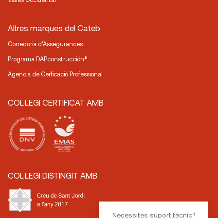
Altres marques del Cateb
Corredoria d’Assegurances
Programa DAPconstrucción®
Agencia de Cerficació Professional
COL·LEGI CERTIFICAT AMB
COL·LEGI DISTINGIT AMB
Necessites suport tècnic?