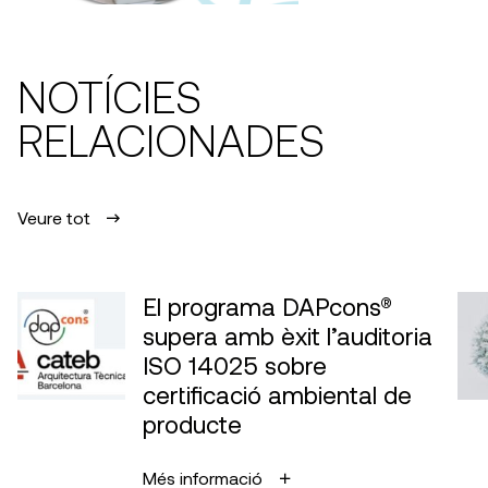
NOTÍCIES
RELACIONADES
Veure tot
El programa DAPcons®
supera amb èxit l’auditoria
ISO 14025 sobre
certificació ambiental de
producte
Més informació