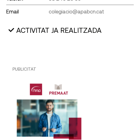
Email
colegiacio@apabcn.cat
ACTIVITAT JA REALITZADA
PUBLICITAT