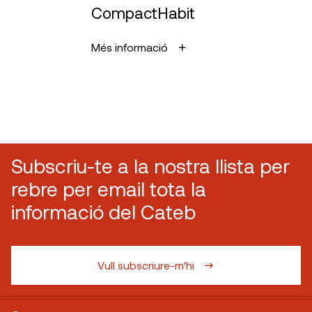
CompactHabit
Més informació
Subscriu-te a la nostra llista per
rebre per email tota la
informació del Cateb
Vull subscriure-m'hi