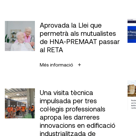
Aprovada la Llei que
permetrà als mutualistes
de HNA-PREMAAT passar
al RETA
Més informació
Una visita tècnica
impulsada per tres
col·legis professionals
apropa les darreres
innovacions en edificació
industrialitzada de