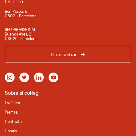
On som
Bon Pastor, 5
08021 · Barcelona
SEU PROVISIONAL
Buenos Aires, 21
08029 · Barcelona
Com arribar
Sobre el col·legi
Què fem
Premsa
Contacte
Horaris