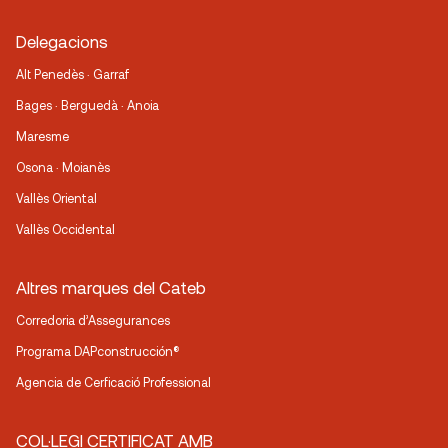
Delegacions
Alt Penedès · Garraf
Bages · Berguedà · Anoia
Maresme
Osona · Moianès
Vallès Oriental
Vallès Occidental
Altres marques del Cateb
Corredoria d’Assegurances
Programa DAPconstrucción®
Agencia de Cerficació Professional
COL·LEGI CERTIFICAT AMB