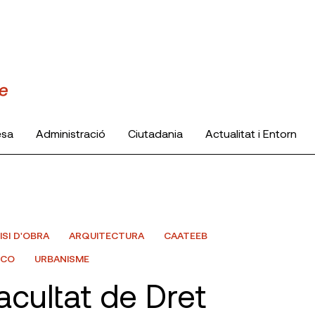
esa
Administració
Ciutadania
Actualitat i Entorn
ISI D'OBRA
ARQUITECTURA
CAATEEB
ÜCO
URBANISME
acultat de Dret