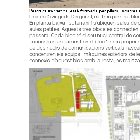
L’estructura vertical està formada per pilars i sostres
Des de l’avinguda Diagonal, els tres primers blo
En planta baixa i soterrani 1 s’ubiquen sales de
aules petites. Aquests tres blocs es connecten e
passera. Cada bloc té el seu nucli central de co
concentren únicament en el bloc 1, més proper a l
de dos nuclis de comunicacions verticals i asce
concentren els equips i màquines exteriors de le
connexió d’aquest bloc amb la resta, es realitza p