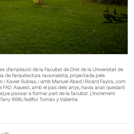
 d’ampliació de la Facultat de Dret de la Universitat de
oia de l’arquitectura racionalista, projectada pels
go i Xavier Subías, i amb Manuel Abad i Ricard Fayos, com
i FAD. Aquest, amb el pas dels anys, havia anat quedant
dense),va passar a formar part de la facultat. L’increment
l’any 1996, l’edifici Tomás y Valiente.
a UB.