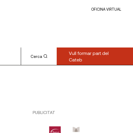
OFICINA VIRTUAL
Vull formar part del
Cerca
Cateb
PUBLICITAT