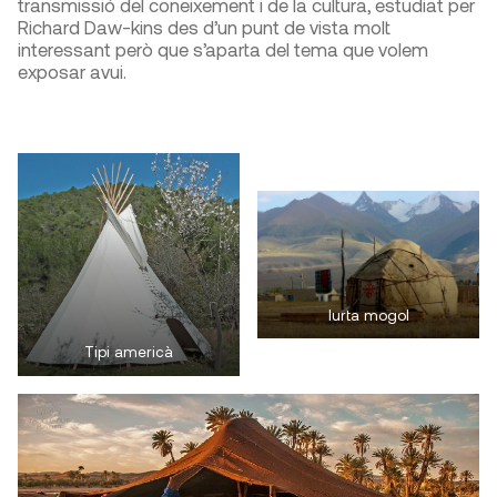
transmissió del coneixement i de la cultura, estudiat per
Richard Daw-kins des d’un punt de vista molt
interessant però que s’aparta del tema que volem
exposar avui.
Iurta mogol
Tipi americà