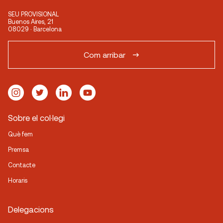
SEU PROVISIONAL
Buenos Aires, 21
08029 · Barcelona
Com arribar
Sobre el col·legi
Què fem
Premsa
Contacte
Horaris
Delegacions