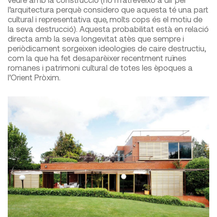
l’arquitectura perquè considero que aquesta té una part
cultural i representativa que, molts cops és el motiu de
la seva destrucció). Aquesta probabilitat està en relació
directa amb la seva longevitat atès que sempre i
periòdicament sorgeixen ideologies de caire destructiu,
com la que ha fet desaparèixer recentment ruïnes
romanes i patrimoni cultural de totes les èpoques a
l’Orient Pròxim.