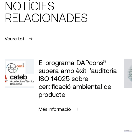
NOTÍCIES
RELACIONADES
Veure tot
El programa DAPcons®
supera amb èxit l’auditoria
ISO 14025 sobre
certificació ambiental de
producte
Més informació