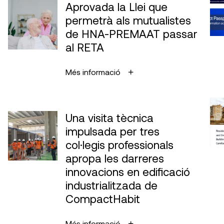
Aprovada la Llei que
permetrà als mutualistes
de HNA-PREMAAT passar
al RETA
Més informació
Una visita tècnica
impulsada per tres
col·legis professionals
apropa les darreres
innovacions en edificació
industrialitzada de
CompactHabit
Més informació