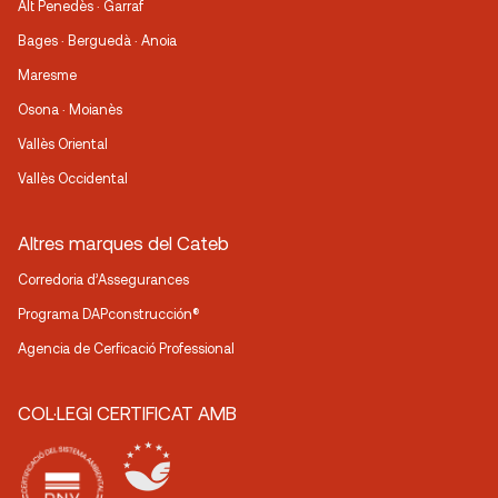
Alt Penedès · Garraf
Bages · Berguedà · Anoia
Maresme
Osona · Moianès
Vallès Oriental
Vallès Occidental
Altres marques del Cateb
Corredoria d’Assegurances
Programa DAPconstrucción®
Agencia de Cerficació Professional
COL·LEGI CERTIFICAT AMB