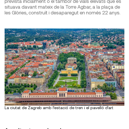
prevista inicialment o el tambor de vials elevats que es
situava davant mateix de la Torre Agbar, a la plaça de
les Glòries, construït i desaparegut en només 22 anys.
La ciutat de Zagreb amb l’estació de tren i el pavelló d’art