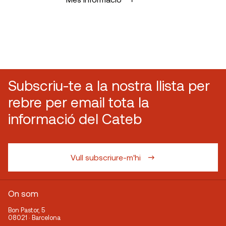
Subscriu-te a la nostra llista per
rebre per email tota la
informació del Cateb
Vull subscriure-m'hi
On som
Bon Pastor, 5
08021 · Barcelona