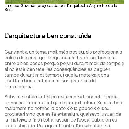
La casa Guzmán projectada per l’arquitecte Alejandro de la
Sota
L’arquitectura ben construïda
Canviant a un tema molt més positiu, els professionals
solem defensar que l’arquitectura ha de ser ben feta,
entre altres coses perquè perviu durant molt de temps (i
si no està ben feta, les conseqüències es paguen
també durant mot temps), i que la mateixa bona
qualitat i bona estètica és una garantia de
permanència.
Subscric totalment el primer enunciat, sobretot per la
transcendència social que té l’arquitectura. Si es fa bé o
malament no només la pateix o la gaudeix el seu
propietari sinó que es fa extensiu a qualsevol usuari de
la mateixa o fins i tot a l’usuari de l’espai públic on es
troba ubicada. Per aquest motiu, l’arquitectura ha