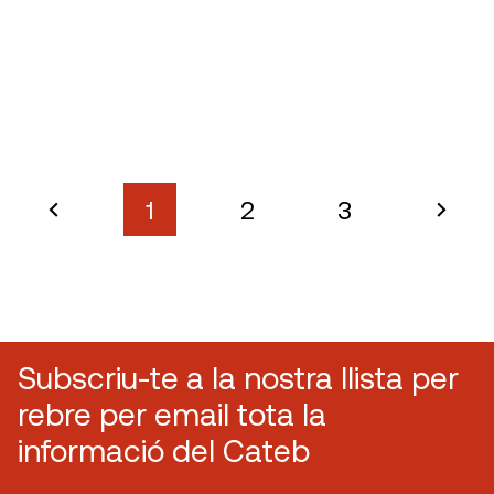
1
2
3
Subscriu-te a la nostra llista per
rebre per email tota la
informació del Cateb