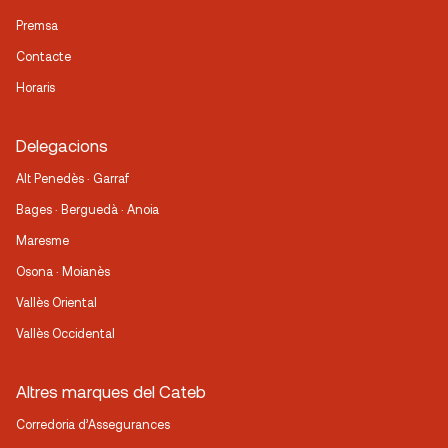
Premsa
Contacte
Horaris
Delegacions
Alt Penedès · Garraf
Bages · Berguedà · Anoia
Maresme
Osona · Moianès
Vallès Oriental
Vallès Occidental
Altres marques del Cateb
Corredoria d’Assegurances