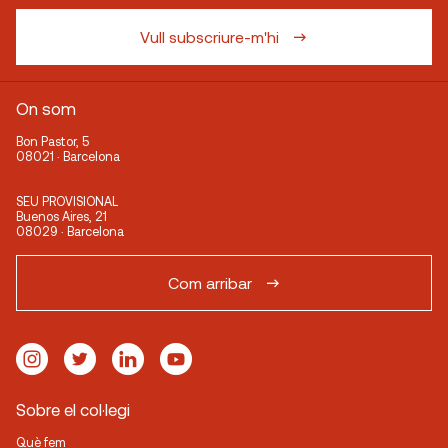
Vull subscriure-m'hi
On som
Bon Pastor, 5
08021 · Barcelona
SEU PROVISIONAL
Buenos Aires, 21
08029 · Barcelona
Com arribar
Sobre el col·legi
Què fem