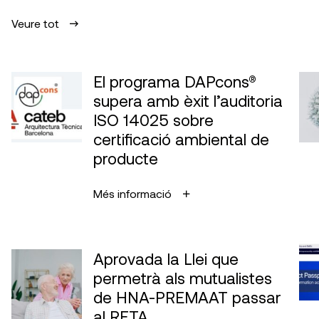
Veure tot
El programa DAPcons®
supera amb èxit l’auditoria
ISO 14025 sobre
certificació ambiental de
producte
Més informació
Aprovada la Llei que
permetrà als mutualistes
de HNA-PREMAAT passar
al RETA