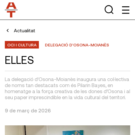
Actualitat
OCI I CULTURA
DELEGACIÓ D'OSONA-MOIANÈS
ELLES
La delegació d'Osona-Moianès inaugura una col·lectiva
de noms tan destacats com és Pilarin Bayes, en
homenatge a la força creativa de les dones d’Osona i al
seu paper imprescindible en la vida cultural del territori.
9 de març de 2026