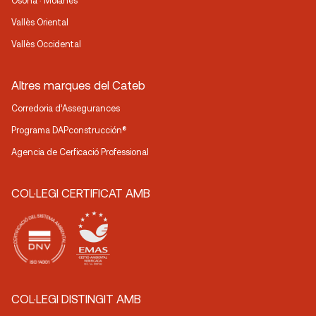
Osona · Moianès
Vallès Oriental
Vallès Occidental
Altres marques del Cateb
Corredoria d’Assegurances
Programa DAPconstrucción®
Agencia de Cerficació Professional
COL·LEGI CERTIFICAT AMB
COL·LEGI DISTINGIT AMB