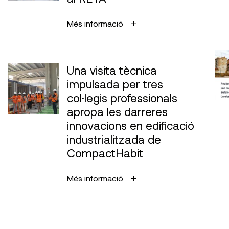
Més informació
Una visita tècnica
impulsada per tres
col·legis professionals
apropa les darreres
innovacions en edificació
industrialitzada de
CompactHabit
Més informació