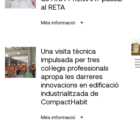
al RETA
Més informació
Una visita tècnica
impulsada per tres
col·legis professionals
apropa les darreres
innovacions en edificació
industrialitzada de
CompactHabit
Més informació