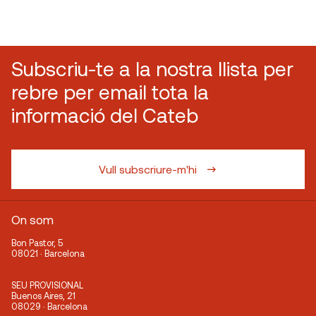
Subscriu-te a la nostra llista per
rebre per email tota la
informació del Cateb
Vull subscriure-m'hi
On som
Bon Pastor, 5
08021 · Barcelona
SEU PROVISIONAL
Buenos Aires, 21
08029 · Barcelona