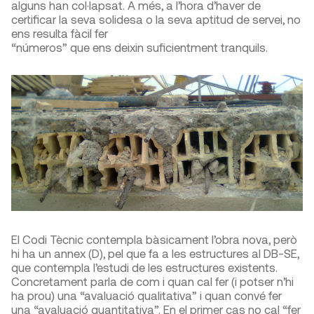
alguns han col·lapsat. A més, a l’hora d’haver de
certificar la seva solidesa o la seva aptitud de servei, no
ens resulta fàcil fer
“números” que ens deixin suficientment tranquils.
El Codi Tècnic contempla bàsicament l’obra nova, però
hi ha un annex (D), pel que fa a les estructures al DB-SE,
que contempla l’estudi de les estructures existents.
Concretament parla de com i quan cal fer (i potser n’hi
ha prou) una “avaluació qualitativa” i quan convé fer
una “avaluació quantitativa”. En el primer cas no cal “fer