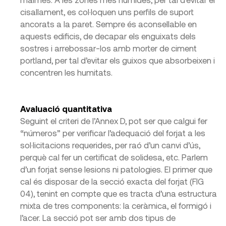
cisallament, es col·loquen uns perfils de suport
ancorats a la paret. Sempre és aconsellable en
aquests edificis, de decapar els enguixats dels
sostres i arrebossar-los amb morter de ciment
portland, per tal d’evitar els guixos que absorbeixen i
concentren les humitats.
Avaluació quantitativa
Seguint el criteri de l’Annex D, pot ser que calgui fer
“números” per verificar l’adequació del forjat a les
sol·licitacions requerides, per raó d’un canvi d’ús,
perquè cal fer un certificat de solidesa, etc. Parlem
d’un forjat sense lesions ni patologies. El primer que
cal és disposar de la secció exacta del forjat (FIG
04), tenint en compte que es tracta d’una estructura
mixta de tres components: la ceràmica, el formigó i
l’acer. La secció pot ser amb dos tipus de