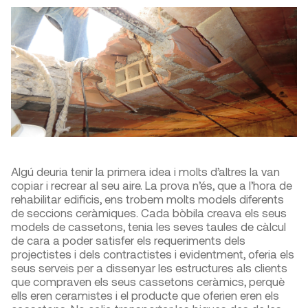
Algú deuria tenir la primera idea i molts d’altres la van
copiar i recrear al seu aire. La prova n’és, que a l’hora de
rehabilitar edificis, ens trobem molts models diferents
de seccions ceràmiques. Cada bòbila creava els seus
models de cassetons, tenia les seves taules de càlcul
de cara a poder satisfer els requeriments dels
projectistes i dels contractistes i evidentment, oferia els
seus serveis per a dissenyar les estructures als clients
que compraven els seus cassetons ceràmics, perquè
ells eren ceramistes i el producte que oferien eren els