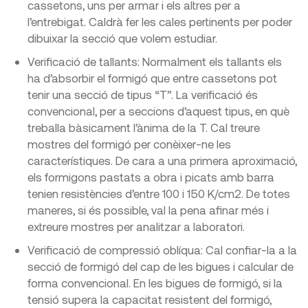
cassetons, uns per armar i els altres per a
l’entrebigat. Caldrà fer les cales pertinents per poder
dibuixar la secció que volem estudiar.
Verificació de tallants: Normalment els tallants els
ha d’absorbir el formigó que entre cassetons pot
tenir una secció de tipus “T”. La verificació és
convencional, per a seccions d’aquest tipus, en què
treballa bàsicament l’ànima de la T. Cal treure
mostres del formigó per conèixer-ne les
característiques. De cara a una primera aproximació,
els formigons pastats a obra i picats amb barra
tenien resistències d’entre 100 i 150 K/cm2. De totes
maneres, si és possible, val la pena afinar més i
extreure mostres per analitzar a laboratori.
Verificació de compressió oblíqua: Cal confiar-la a la
secció de formigó del cap de les bigues i calcular de
forma convencional. En les bigues de formigó, si la
tensió supera la capacitat resistent del formigó,