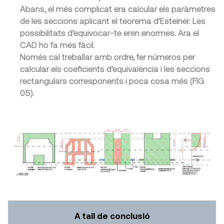
Abans, el més complicat era calcular els paràmetres
de les seccions aplicant el teorema d’Esteiner. Les
possibilitats d’equivocar-te eren enormes. Ara el
CAD ho fa més fàcil.
Només cal treballar amb ordre, fer números per
calcular els coeficients d’equivalència i les seccions
rectangulars corresponents i poca cosa més (FIG
05).
A tall de conclusió