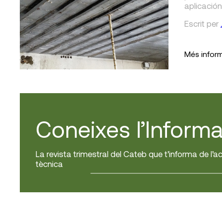
aplicación
Escrit
per
Més infor
Coneixes l’Informa
La revista trimestral del Cateb que t’informa de l’ac
tècnica