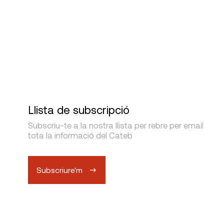
Visats
Llista de subscripció
Subscriu-te a la nostra llista per rebre per email
tota la informació del Cateb
Subscriure'm