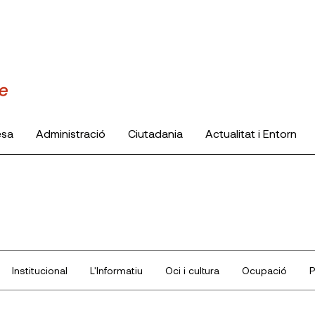
esa
Administració
Ciutadania
Actualitat i Entorn
Institucional
L'Informatiu
Oci i cultura
Ocupació
P