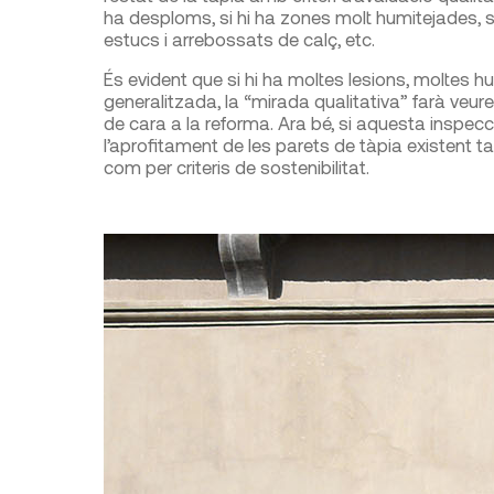
ha desploms, si hi ha zones molt humitejades, si 
estucs i arrebossats de calç, etc.
És evident que si hi ha moltes lesions, moltes h
generalitzada, la “mirada qualitativa” farà veure
de cara a la reforma. Ara bé, si aquesta inspecci
l’aprofitament de les parets de tàpia existent t
com per criteris de sostenibilitat.