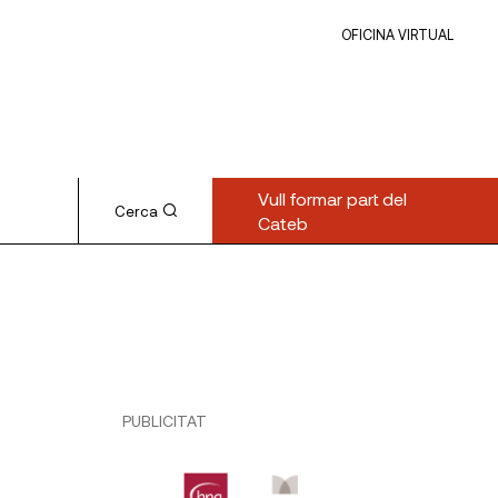
OFICINA VIRTUAL
Vull formar part del
Cerca
Cateb
PUBLICITAT