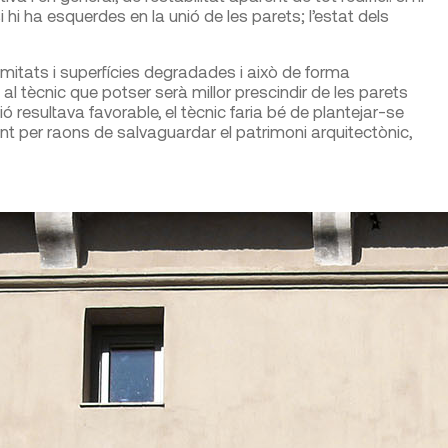
hi ha esquerdes en la unió de les parets; l’estat dels
umitats i superfícies degradades i això de forma
 al tècnic que potser serà millor prescindir de les parets
ó resultava favorable, el tècnic faria bé de plantejar-se
ant per raons de salvaguardar el patrimoni arquitectònic,