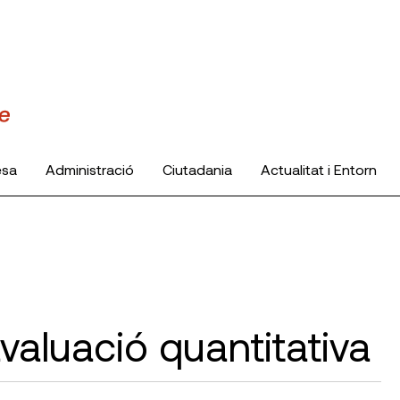
esa
Administració
Ciutadania
Actualitat i Entorn
avaluació quantitativa