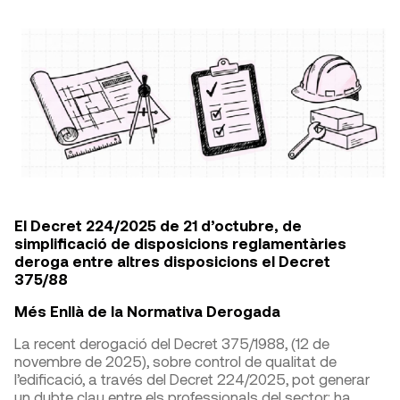
El Decret 224/2025 de 21 d’octubre, de
simplificació de disposicions reglamentàries
deroga entre altres disposicions el Decret
375/88
Més Enllà de la Normativa Derogada
La recent derogació del Decret 375/1988, (12 de
novembre de 2025), sobre control de qualitat de
l’edificació, a través del Decret 224/2025, pot generar
un dubte clau entre els professionals del sector: ha