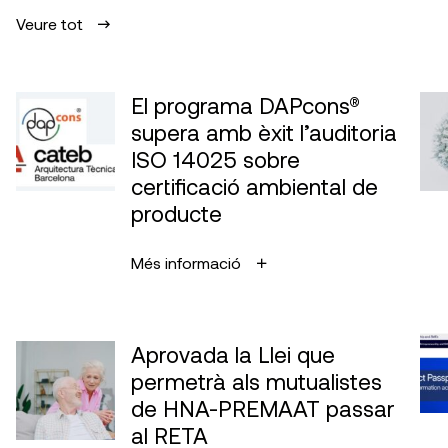
Veure tot
El programa DAPcons®
supera amb èxit l’auditoria
ISO 14025 sobre
certificació ambiental de
producte
Més informació
Aprovada la Llei que
permetrà als mutualistes
de HNA-PREMAAT passar
al RETA