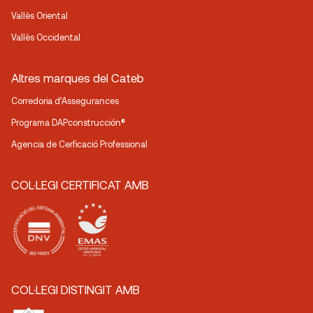
Vallès Oriental
Vallès Occidental
Altres marques del Cateb
Corredoria d’Assegurances
Programa DAPconstrucción®
Agencia de Cerficació Professional
COL·LEGI CERTIFICAT AMB
COL·LEGI DISTINGIT AMB