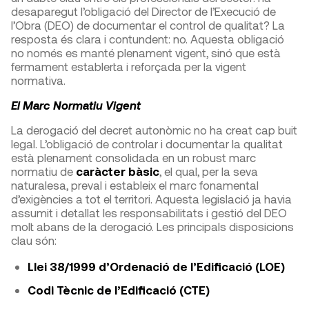
desaparegut l’obligació del Director de l’Execució de
l’Obra (DEO) de documentar el control de qualitat? La
resposta és clara i contundent: no. Aquesta obligació
no només es manté plenament vigent, sinó que està
fermament establerta i reforçada per la vigent
normativa.
El Marc Normatiu Vigent
La derogació del decret autonòmic no ha creat cap buit
legal. L’obligació de controlar i documentar la qualitat
està plenament consolidada en un robust marc
normatiu de
caràcter bàsic
, el qual, per la seva
naturalesa, preval i estableix el marc fonamental
d’exigències a tot el territori. Aquesta legislació ja havia
assumit i detallat les responsabilitats i gestió del DEO
molt abans de la derogació. Les principals disposicions
clau són:
Llei 38/1999 d’Ordenació de l’Edificació (LOE)
Codi Tècnic de l’Edificació (CTE)