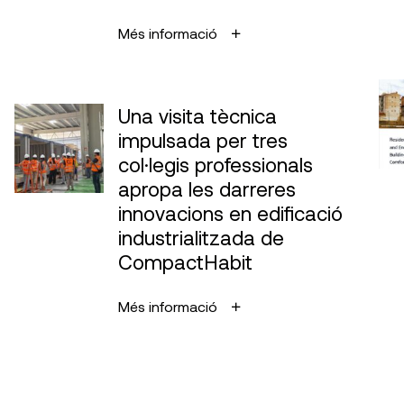
Més informació
Una visita tècnica
impulsada per tres
col·legis professionals
apropa les darreres
innovacions en edificació
industrialitzada de
CompactHabit
Més informació