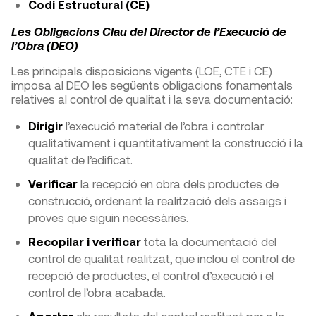
Codi Estructural (CE)
Les Obligacions Clau del Director de l’Execució de
l’Obra (DEO)
Les principals disposicions vigents (LOE, CTE i CE)
imposa al DEO les següents obligacions fonamentals
relatives al control de qualitat i la seva documentació:
Dirigir
l’execució material de l’obra i controlar
qualitativament i quantitativament la construcció i la
qualitat de l’edificat.
Verificar
la recepció en obra dels productes de
construcció, ordenant la realització dels assaigs i
proves que siguin necessàries.
Recopilar i verificar
tota la documentació del
control de qualitat realitzat, que inclou el control de
recepció de productes, el control d’execució i el
control de l’obra acabada.
Aportar
els resultats del control realitzat per a la