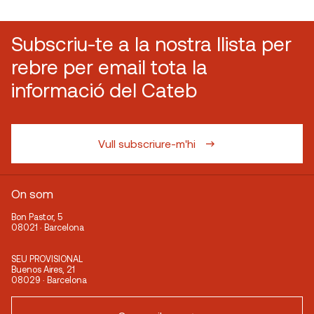
Subscriu-te a la nostra llista per
rebre per email tota la
informació del Cateb
Vull subscriure-m'hi
On som
Bon Pastor, 5
08021 · Barcelona
SEU PROVISIONAL
Buenos Aires, 21
08029 · Barcelona