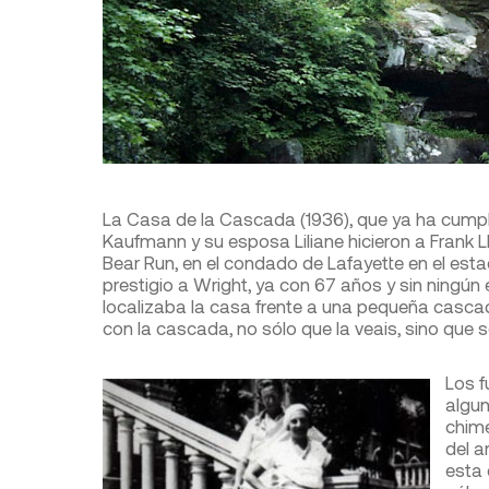
La Casa de la Cascada (1936), que ya ha cump
Kaufmann y su esposa Liliane hicieron a Frank L
Bear Run, en el condado de Lafayette en el esta
prestigio a Wright, ya con 67 años y sin ningún 
localizaba la casa frente a una pequeña cascada
con la cascada, no sólo que la veais, sino que s
Los f
algun
chime
del a
esta 