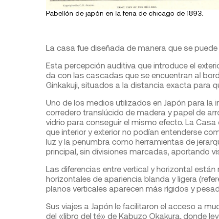
Pabellón de japón en la feria de chicago de 1893.
La casa fue diseñada de manera que se puede oír
Esta percepción auditiva que introduce el exteri
da con las cascadas que se encuentran al borde 
Ginkakuji, situados a la distancia exacta para 
Uno de los medios utilizados en Japón para la int
corredero translúcido de madera y papel de arr
vidrio para conseguir el mismo efecto. La Casa
que interior y exterior no podían entenderse com
luz y la penumbra como herramientas de jerarqu
principal, sin divisiones marcadas, aportando v
Las diferencias entre vertical y horizontal está
horizontales de apariencia blanda y ligera (refe
planos verticales aparecen más rígidos y pesa
Sus viajes a Japón le facilitaron el acceso a mu
del «libro del té» de Kabuzo Okakura, donde leyó