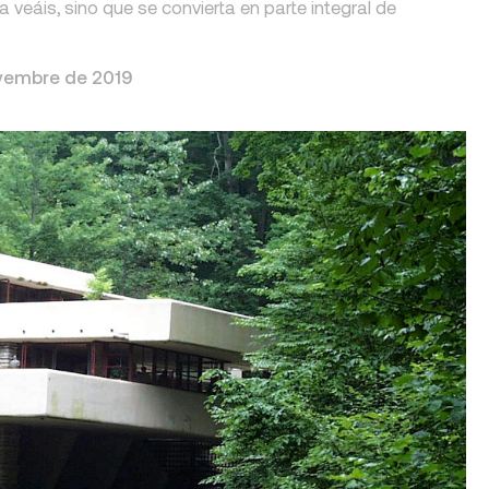
a veáis, sino que se convierta en parte integral de
vembre de 2019