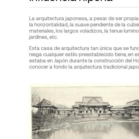
La arquitectura japonesa, a pesar de ser propi
la horizontalidad, la suave pendiente de la cubi
materiales, los largos voladizos, la tenue lumi
jardines, etc.
Esta casa de arquitectura tan única que se fu
niega cualquier estilo preestablecido tiene, en e
estaba en Japón durante la construcción del Hote
conocer a fondo la arquitectura tradicional jap