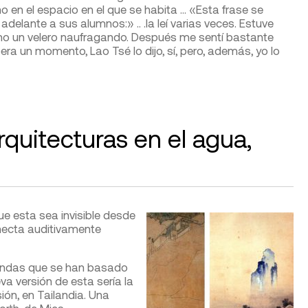
no en el espacio en el que se habita … «Esta frase se
delante a sus alumnos:» .. .la leí varias veces. Estuve
omo un velero naufragando. Después me sentí bastante
era un momento, Lao Tsé lo dijo, sí, pero, además, yo lo
rquitecturas en el agua,
e esta sea invisible desde
onecta auditivamente
endas que se han basado
a versión de esta sería la
sión, en Tailandia. Una