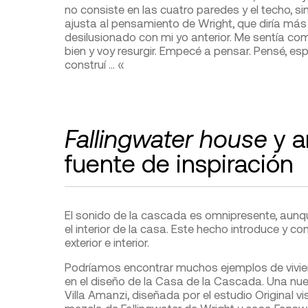
no consiste en las cuatro paredes y el techo, si
ajusta al pensamiento de Wright, que diría más a
desilusionado con mi yo anterior. Me sentía c
bien y voy resurgir. Empecé a pensar. Pensé, esp
construí … «
Fallingwater house
y a
fuente de inspiración
El sonido de la cascada es omnipresente, aunqu
el interior de la casa. Este hecho introduce y c
exterior e interior.
Podríamos encontrar muchos ejemplos de vivi
en el diseño de la Casa de la Cascada. Una nuev
Villa Amanzi, diseñada por el estudio Original vi