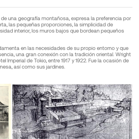
a de una geografía montañosa, expresa la preferencia por
erta, las pequeñas proporciones, la simplicidad de
nosidad interior, los muros bajos que bordean pequeños
ndamenta en las necesidades de su propio entorno y que
sencia, una gran conexión con la tradición oriental. Wright
l Imperial de Tokio, entre 1917 y 1922. Fue la ocasión de
onesa, así como sus jardines.