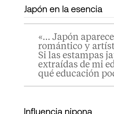
Japón en la esencia
«… Japón aparece
romántico y artíst
Si las estampas j
extraídas de mi e
qué educación po
Influencia nipona