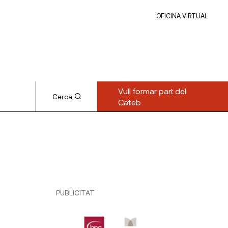
OFICINA VIRTUAL
Vull formar part del
Cerca
Cateb
PUBLICITAT