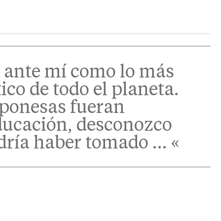
 ante mí como lo más
ico de todo el planeta.
aponesas fueran
ducación, desconozco
dría haber tomado … «