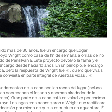
lido más de 80 años, fue un encargo que Edgar
loyd Wright como casa de fin de semana a orillas del río
do de Pensilvania. Este proyecto devolvió la fama y el
encargo desde hacía 10 años. En un principio, el encargo
, pero la respuesta de Wright fue: «… quiero que viváis
e convierta en parte integral de vuestras vidas … «
undamentos de la casa son las rocas del lugar (incluso
as sobrepasan el forjado y asoman alrededor de la
nea). Gran parte de la casa está en voladizo por encima
rroyo. Los ingenieros aconsejaron a Wright que rectificara
decisión por miedo de que la estructura no aguantara. Él