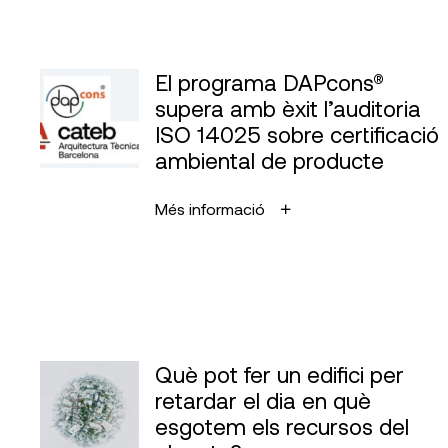
El programa DAPcons®
supera amb èxit l’auditoria
ISO 14025 sobre certificació
ambiental de producte
Més informació
Què pot fer un edifici per
retardar el dia en què
esgotem els recursos del