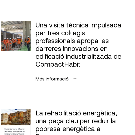
Una visita tècnica impulsada
per tres col·legis
professionals apropa les
darreres innovacions en
edificació industrialitzada de
CompactHabit
Més informació
La rehabilitació energètica,
una peça clau per reduir la
pobresa energètica a