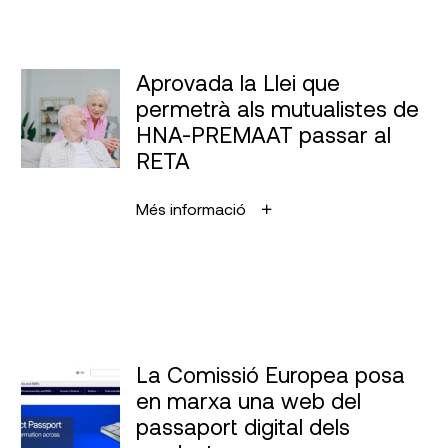
Aprovada la Llei que
permetrà als mutualistes de
HNA-PREMAAT passar al
RETA
Més informació
La Comissió Europea posa
en marxa una web del
passaport digital dels