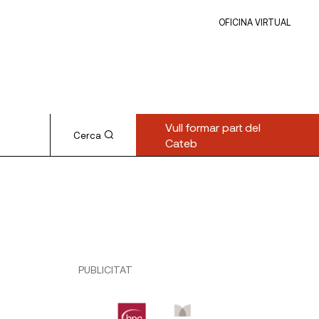
OFICINA VIRTUAL
Vull formar part del
Cerca
Cateb
PUBLICITAT