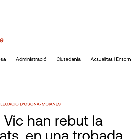
esa
Administració
Ciutadania
Actualitat i Entorn
LEGACIÓ D'OSONA-MOIANÈS
Vic han rebut la
giats, en una trobada