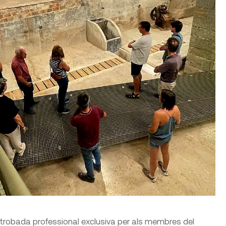
una trobada professional exclusiva per als membres del