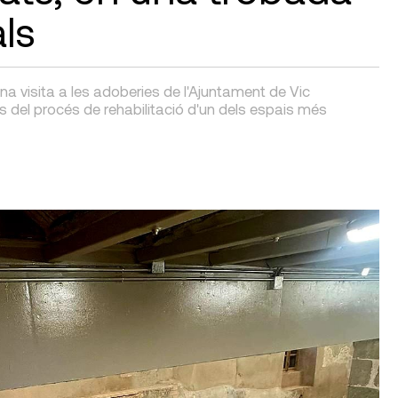
ls
 visita a les adoberies de l'Ajuntament de Vic
ls del procés de rehabilitació d'un dels espais més