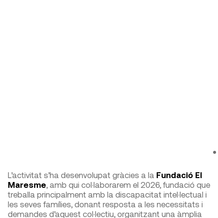
L’activitat s’ha desenvolupat gràcies a la
Fundació El
Maresme
, amb qui col·laborarem el 2026, fundació que
treballa principalment amb la discapacitat intel·lectual i
les seves famílies, donant resposta a les necessitats i
demandes d’aquest col·lectiu, organitzant una àmplia