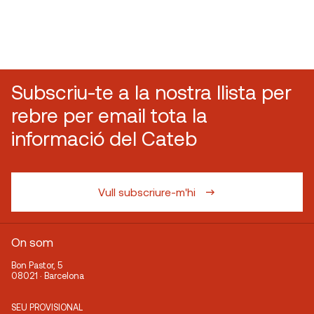
Subscriu-te a la nostra llista per
rebre per email tota la
informació del Cateb
Vull subscriure-m'hi
On som
Bon Pastor, 5
08021 · Barcelona
SEU PROVISIONAL