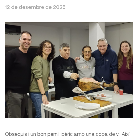
12 de desembre de 2025
Obsequis i un bon pernil ibèric amb una copa de vi. Així