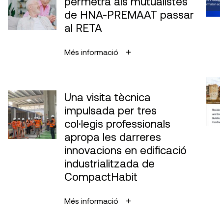
permetrà als mutualistes
de HNA-PREMAAT passar
al RETA
Més informació
Una visita tècnica
impulsada per tres
col·legis professionals
apropa les darreres
innovacions en edificació
industrialitzada de
CompactHabit
Més informació