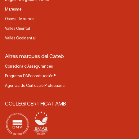
Maresme
Osona · Moianès
Vallès Oriental
Vallès Occidental
Altres marques del Cateb
Corredoria d’Assegurances
Programa DAPconstrucción®
Agencia de Cerficació Professional
COL·LEGI CERTIFICAT AMB