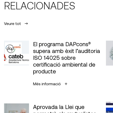
RELACIONADES
Veure tot
El programa DAPcons®
supera amb èxit l’auditoria
ISO 14025 sobre
certificació ambiental de
producte
Més informació
Aprovada la Llei que