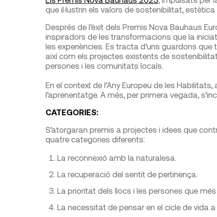
que il·lustrin els valors de sostenibilitat, estèti
Després de l’èxit dels Premis Nova Bauhaus Eur
inspiradors de les transformacions que la iniciati
les experiències. Es tracta d’uns guardons que t
així com els projectes existents de sostenibilita
persones i les comunitats locals.
En el context de l’Any Europeu de les Habilitats, 
l’aprenentatge. A més, per primera vegada, s’inc
CATEGORIES:
S’atorgaran premis a projectes i idees que contr
quatre categories diferents:
La reconnexió amb la naturalesa.
La recuperació del sentit de pertinença.
La prioritat dels llocs i les persones que mé
La necessitat de pensar en el cicle de vida a l