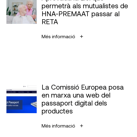
permetrà als mutualistes de
HNA-PREMAAT passar al
RETA
Més informació
La Comissió Europea posa
en marxa una web del
passaport digital dels
productes
Més informació