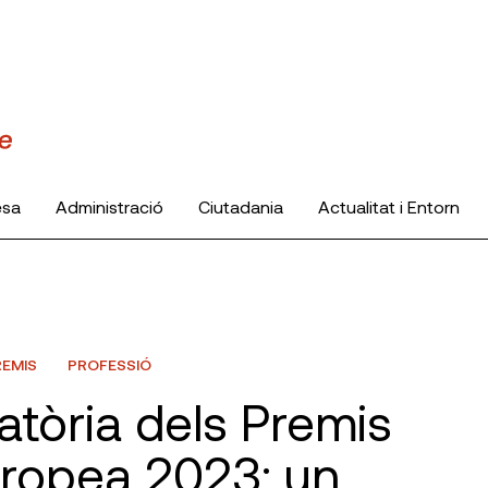
esa
Administració
Ciutadania
Actualitat i Entorn
REMIS
PROFESSIÓ
atòria dels Premis
ropea 2023: un