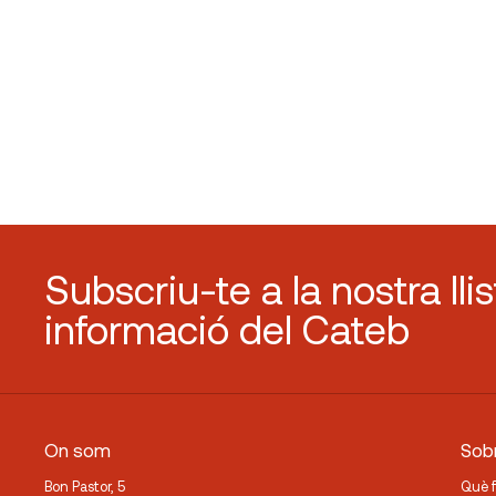
Subscriu-te a la nostra lli
informació del Cateb
On som
Sobr
Bon Pastor, 5
Què 