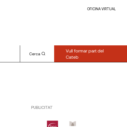
OFICINA VIRTUAL
Vull formar part del
Cerca
Cateb
PUBLICITAT