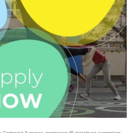
la Comissió Europea, premiaran 15 iniciatives exemplars