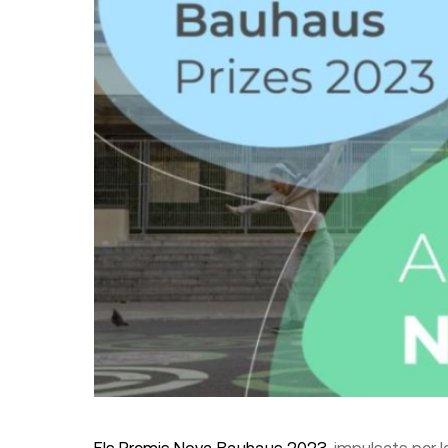
Els Premis Nova Bauhaus 2023
, impulsats per 