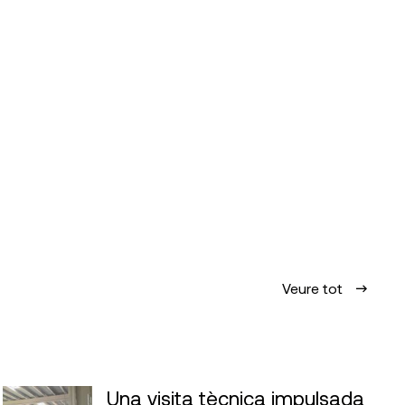
Veure tot
Una visita tècnica impulsada