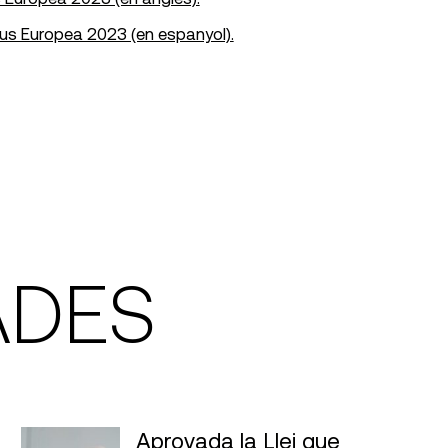
us Europea 2023 (en espanyol).
ADES
Aprovada la Llei que