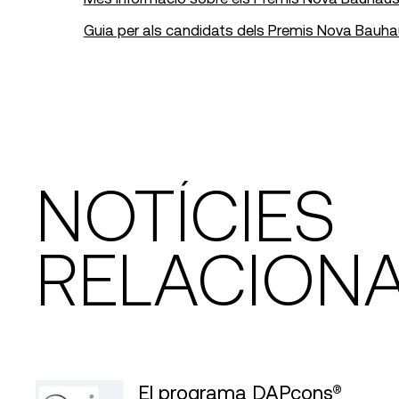
Guia per als candidats dels Premis Nova Bauha
NOTÍCIES
RELACION
El programa DAPcons®