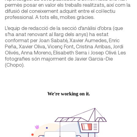
permès posar en valor els treballs realitzats, així com la
difusió del coneixement adquirit entre el col·lectiu
professional. A tots ells, moltes gràcies.
L’equip de redacció de la secció d’anàlisi d’obra (que
s’ha anat renovant al llarg dels anys) ha estat
conformat per Joan Sabaté, Xavier Aumedes, Enric
Peña, Xavier Oliva, Vicenç Font, Cristina Arribas, Jordi
Olivés, Anna Moreno, Elisabeth Serra i Josep Olivé. Les
fotografies són majorment de Javier Garcia-Die
(Chopo).