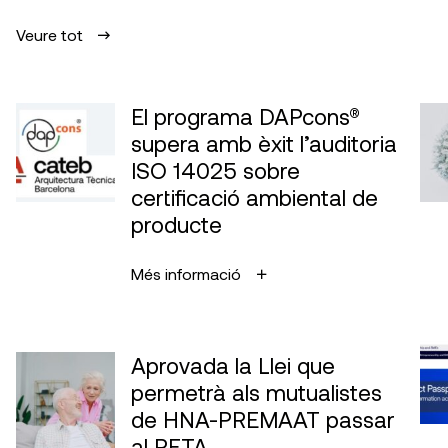
Veure tot
El programa DAPcons®
supera amb èxit l’auditoria
ISO 14025 sobre
certificació ambiental de
producte
Més informació
Aprovada la Llei que
permetrà als mutualistes
de HNA-PREMAAT passar
al RETA