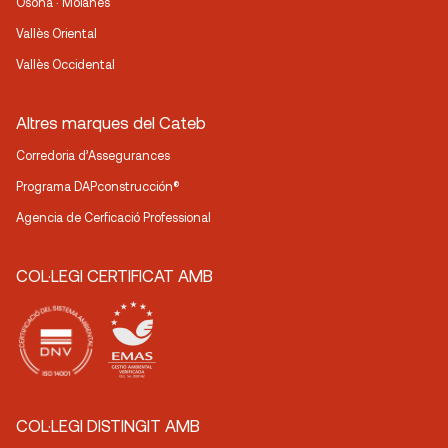
Osona · Moianès
Vallès Oriental
Vallès Occidental
Altres marques del Cateb
Corredoria d’Assegurances
Programa DAPconstrucción®
Agencia de Cerficació Professional
COL·LEGI CERTIFICAT AMB
COL·LEGI DISTINGIT AMB