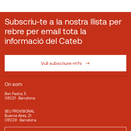
Subscriu-te a la nostra llista per
rebre per email tota la
informació del Cateb
Vull subscriure-m'hi
On som
Bon Pastor, 5
08021 · Barcelona
SEU PROVISIONAL
Buenos Aires, 21
08029 · Barcelona