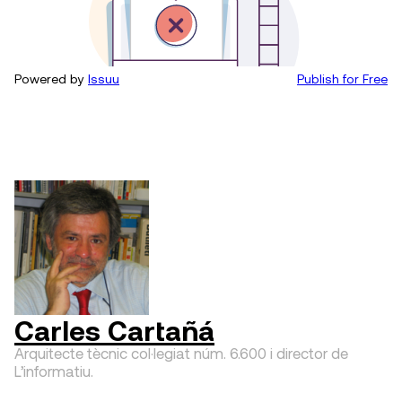
Powered by
Issuu
Publish for Free
Carles Cartañá
Arquitecte tècnic col·legiat núm. 6.600 i director de
L’informatiu.