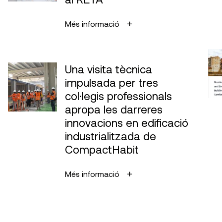
Més informació
Una visita tècnica
impulsada per tres
col·legis professionals
apropa les darreres
innovacions en edificació
industrialitzada de
CompactHabit
Més informació