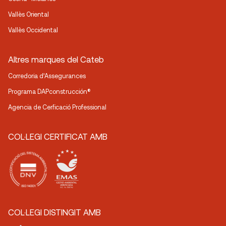
Vallès Oriental
Vallès Occidental
Altres marques del Cateb
Corredoria d’Assegurances
Programa DAPconstrucción®
Agencia de Cerficació Professional
COL·LEGI CERTIFICAT AMB
COL·LEGI DISTINGIT AMB