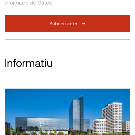
informació del Cateb
Subscriure'm
Informatiu