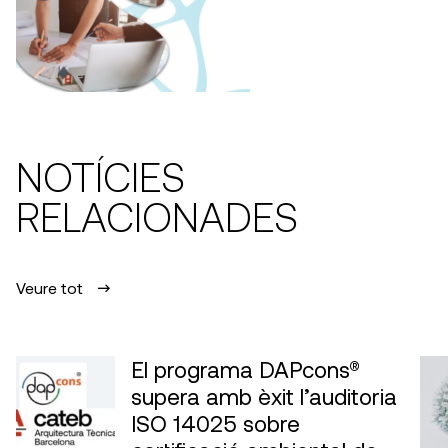
NOTÍCIES
RELACIONADES
Veure tot
El programa DAPcons®
supera amb èxit l’auditoria
ISO 14025 sobre