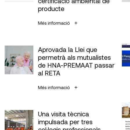
certificació ambiental de
producte
Més informació
Aprovada la Llei que
permetrà als mutualistes
de HNA-PREMAAT passar
al RETA
Més informació
Una visita tècnica
impulsada per tres
col·legis professionals