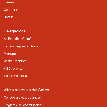
Premsa
Contacte
Horaris
Delegacions
Alt Penedès · Garraf
Bages · Berguedà · Anoia
Maresme
Osona · Moianès
Vallès Oriental
Vallès Occidental
Altres marques del Cateb
Corredoria d’Assegurances
Programa DAPconstrucción®