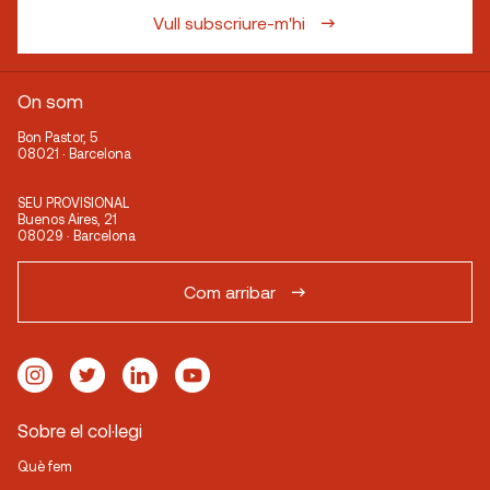
Vull subscriure-m'hi
On som
Bon Pastor, 5
08021 · Barcelona
SEU PROVISIONAL
Buenos Aires, 21
08029 · Barcelona
Com arribar
Sobre el col·legi
Què fem