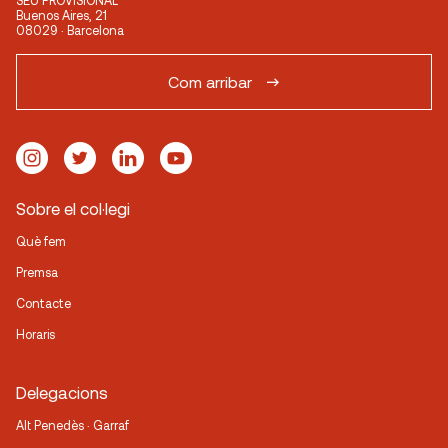
SEU PROVISIONAL
Buenos Aires, 21
08029 · Barcelona
Com arribar
Sobre el col·legi
Què fem
Premsa
Contacte
Horaris
Delegacions
Alt Penedès · Garraf