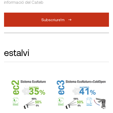
informació del Cateb
Subscriure'm
estalvi