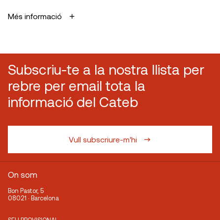
Més informació
Subscriu-te a la nostra llista per
rebre per email tota la
informació del Cateb
Vull subscriure-m'hi
On som
Bon Pastor, 5
08021 · Barcelona