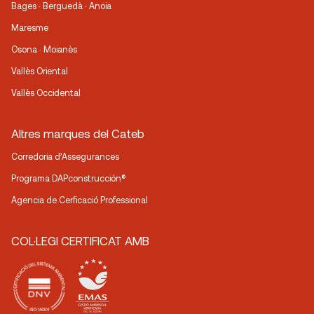
Bages · Berguedà · Anoia
Maresme
Osona · Moianès
Vallès Oriental
Vallès Occidental
Altres marques del Cateb
Corredoria d’Assegurances
Programa DAPconstrucción®
Agencia de Cerficació Professional
COL·LEGI CERTIFICAT AMB