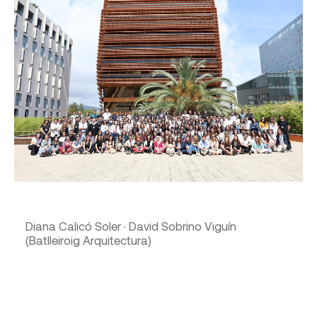
Diana Calicó Soler · David Sobrino Viguín
(Batlleiroig Arquitectura)