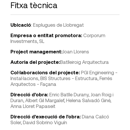
Fitxa tècnica
Ubicació
: Esplugues de Llobregat
Empresa o entitat promotora:
Corporum
Investments, SL
Project management:
Joan Llorens
Autoria del projecte:
Batlleiroig Arquitectura
Col·laboracions del projecte:
PGI Engineering -
Instal·lacions, BIS Structures - Estructura, Ferrés
Arquitectos - Façana
Direcció d'obra:
Enric Batlle Durany, Joan Roig i
Duran, Albert Gil Margalef, Helena Salvadó Giné,
Anna Lloret Papaseit
Direcció d'execució de l'obra:
Diana Calicó
Soler, David Sobrino Viguín