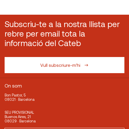
Subscriu-te a la nostra llista per
rebre per email tota la
informació del Cateb
Vull subscriure-m'hi
On som
Bon Pastor, 5
08021 · Barcelona
SEU PROVISIONAL
Buenos Aires, 21
08029 · Barcelona