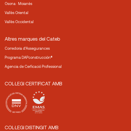
Osona · Moianès
Vallès Oriental
Vallès Occidental
Altres marques del Cateb
Corredoria d’Assegurances
Programa DAPconstrucción®
Agencia de Cerficació Professional
COL·LEGI CERTIFICAT AMB
COL·LEGI DISTINGIT AMB