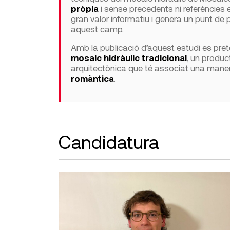
pròpia
i sense precedents ni referències
gran valor informatiu i genera un punt de p
aquest camp.
Amb la publicació d’aquest estudi es preté
mosaic hidràulic tradicional
, un product
arquitectònica que té associat una manera 
romàntica
.
Candidatura