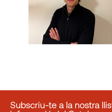
Subscriu-te a la nostra lli