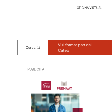
OFICINA VIRTUAL
Vull formar part del
Cerca
Cateb
PUBLICITAT