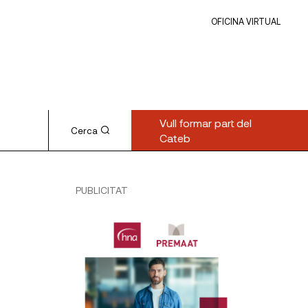
OFICINA VIRTUAL
Vull formar part del
Cerca
Cateb
PUBLICITAT