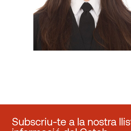
Subscriu-te a la nostra lli