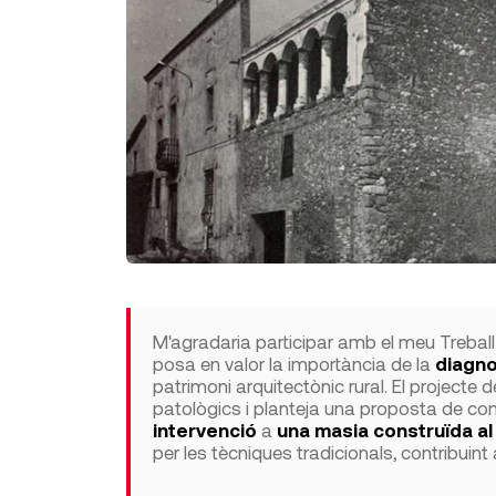
M'agradaria participar amb el meu Treball
posa en valor la importància de la
diagno
patrimoni arquitectònic rural. El projecte
patològics i planteja una proposta de c
intervenció
a
una masia construïda al
per les tècniques tradicionals, contribuint