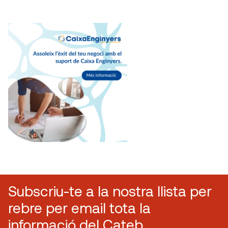
Subscriu-te a la nostra llista per
rebre per email tota la
informació del Cateb