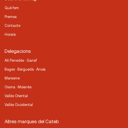
Què fem
Premsa
Contacte
Horaris
Delegacions
Alt Penedès · Garraf
Bages · Berguedà · Anoia
Maresme
Osona · Moianès
Vallès Oriental
Vallès Occidental
Altres marques del Cateb