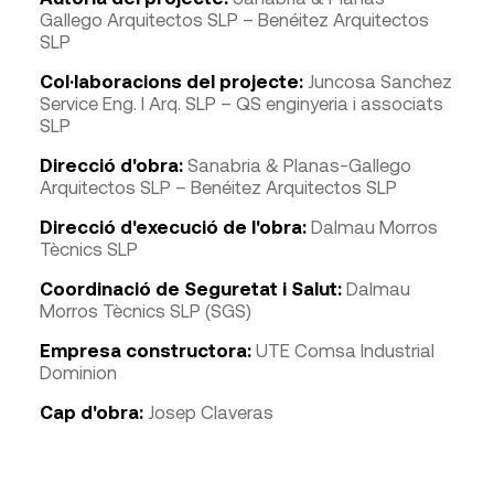
Gallego Arquitectos SLP – Benéitez Arquitectos
SLP
Col·laboracions del projecte:
Juncosa Sanchez
Service Eng. I Arq. SLP – QS enginyeria i associats
SLP
Direcció d'obra:
Sanabria & Planas-Gallego
Arquitectos SLP – Benéitez Arquitectos SLP
Direcció d'execució de l'obra:
Dalmau Morros
Tècnics SLP
Coordinació de Seguretat i Salut:
Dalmau
Morros Tècnics SLP (SGS)
Empresa constructora:
UTE Comsa Industrial
Dominion
Cap d'obra:
Josep Claveras