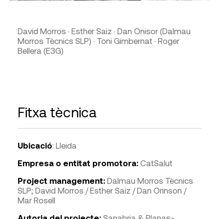
David Morros · Esther Saiz · Dan Onisor (Dalmau
Morros Tècnics SLP) · Toni Gimbernat · Roger
Bellera (E3G)
Fitxa tècnica
Ubicació
: Lleida
Empresa o entitat promotora:
CatSalut
Project management:
Dalmau Morros Tècnics
SLP; David Morros / Esther Saiz / Dan Orinson /
Mar Rosell
Autoria del projecte:
Sanabria & Planas-