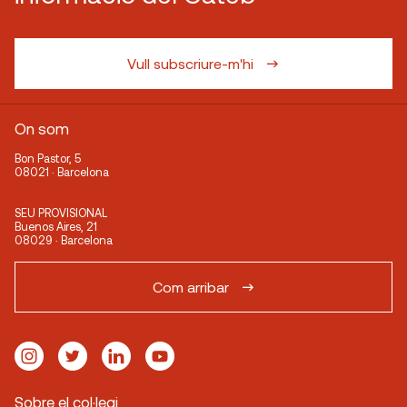
Vull subscriure-m'hi
On som
Bon Pastor, 5
08021 · Barcelona
SEU PROVISIONAL
Buenos Aires, 21
08029 · Barcelona
Com arribar
Sobre el col·legi