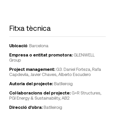
Fitxa tècnica
Ubicació
: Barcelona
Empresa o entitat promotora:
GLENWELL
Group
Project management:
G3. Daniel Forteza, Rafa
Capdevila, Javier Chaves, Alberto Escudero
Autoria del projecte:
Batlleiroig
Col·laboracions del projecte:
G+R Structures,
PGI Energy & Sustainability, AB2
Direcció d'obra:
Batlleiroig