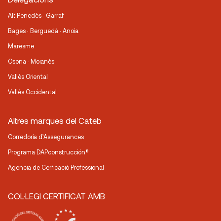
Alt Penedès · Garraf
Bages · Berguedà · Anoia
Maresme
Osona · Moianès
Vallès Oriental
Vallès Occidental
Altres marques del Cateb
Corredoria d’Assegurances
Programa DAPconstrucción®
Agencia de Cerficació Professional
COL·LEGI CERTIFICAT AMB