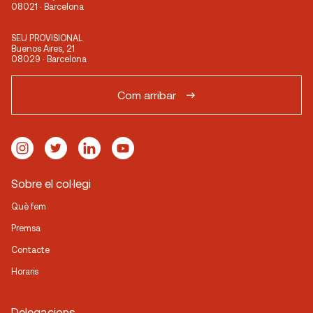
08021 · Barcelona
SEU PROVISIONAL
Buenos Aires, 21
08029 · Barcelona
Com arribar
Sobre el col·legi
Què fem
Premsa
Contacte
Horaris
Delegacions