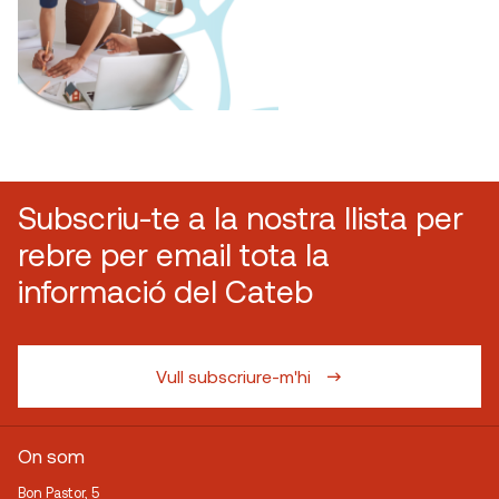
Subscriu-te a la nostra llista per
rebre per email tota la
informació del Cateb
Vull subscriure-m'hi
On som
Bon Pastor, 5