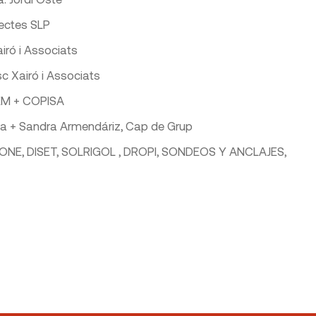
ectes SLP
iró i Associats
c Xairó i Associats
M + COPISA
ra + Sandra Armendáriz, Cap de Grup
ONE, DISET, SOLRIGOL , DROPI, SONDEOS Y ANCLAJES,