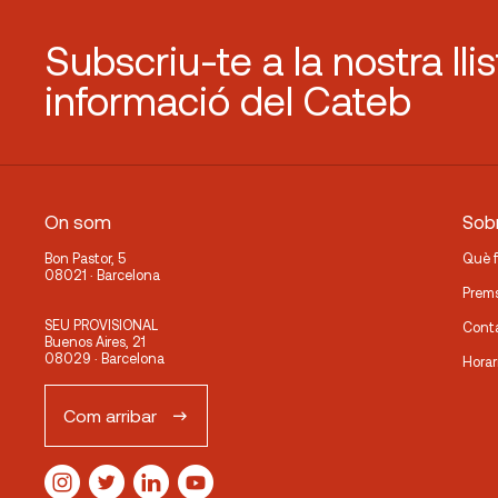
Subscriu-te a la nostra lli
informació del Cateb
On som
Sobr
Bon Pastor, 5
Què 
08021 · Barcelona
Prem
SEU PROVISIONAL
Cont
Buenos Aires, 21
08029 · Barcelona
Horar
Com arribar