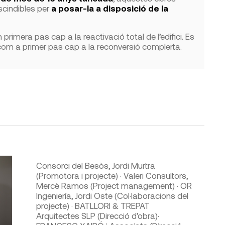
scindibles per
a posar-la a disposició de la
primera pas cap a la reactivació total de l’edifici. Es
m a primer pas cap a la reconversió complerta.
Consorci del Besòs, Jordi Murtra
(Promotora i projecte) · Valeri Consultors,
Mercè Ramos (Project management) · OR
Ingeniería, Jordi Oste (Col·laboracions del
projecte) · BATLLORI & TREPAT
Arquitectes SLP (Direcció d’obra)·