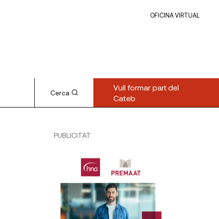
OFICINA VIRTUAL
Vull formar part del
Cerca
Cateb
PUBLICITAT