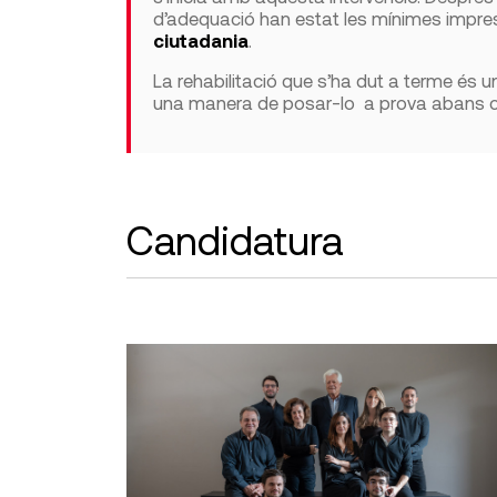
d’adequació han estat les mínimes impre
ciutadania
.
La rehabilitació que s’ha dut a terme és un 
una manera de posar-lo a prova abans co
Candidatura