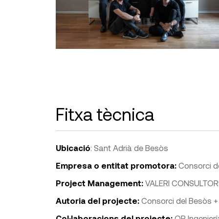
Fitxa tècnica
Ubicació
: Sant Adrià de Besòs
Empresa o entitat promotora:
Consorci d
Project Management:
VALERI CONSULTOR
Autoria del projecte:
Consorci del Besòs + 
Col·laboracions del projecte:
OR Ingenierí