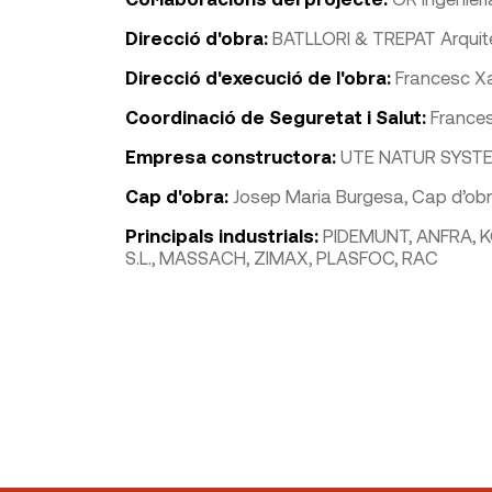
Direcció d'obra:
BATLLORI & TREPAT Arquit
Direcció d'execució de l'obra:
Francesc Xa
Coordinació de Seguretat i Salut:
Frances
Empresa constructora:
UTE NATUR SYSTE
Cap d'obra:
Josep Maria Burgesa, Cap d’ob
Principals industrials:
PIDEMUNT, ANFRA, K
S.L., MASSACH, ZIMAX, PLASFOC, RAC