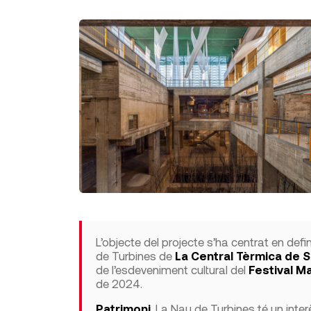
L’objecte del projecte s’ha centrat en defini
de Turbines de
La Central Tèrmica de S
de l’esdeveniment cultural del
Festival M
de 2024.
Patrimoni
. La Nau de Turbines té un inte