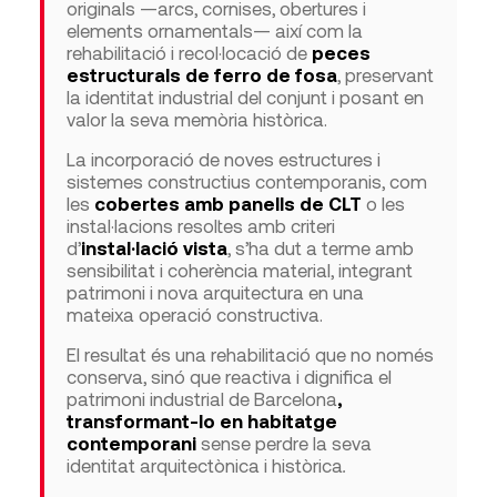
originals —arcs, cornises, obertures i
elements ornamentals— així com la
rehabilitació i recol·locació de
peces
estructurals de ferro de fosa
, preservant
la identitat industrial del conjunt i posant en
valor la seva memòria històrica.
La incorporació de noves estructures i
sistemes constructius contemporanis, com
les
cobertes amb panells de CLT
o les
instal·lacions resoltes amb criteri
d’
instal·lació vista
, s’ha dut a terme amb
sensibilitat i coherència material, integrant
patrimoni i nova arquitectura en una
mateixa operació constructiva.
El resultat és una rehabilitació que no només
conserva, sinó que reactiva i dignifica el
patrimoni industrial de Barcelona
,
transformant-lo en habitatge
contemporani
sense perdre la seva
identitat arquitectònica i històrica
.