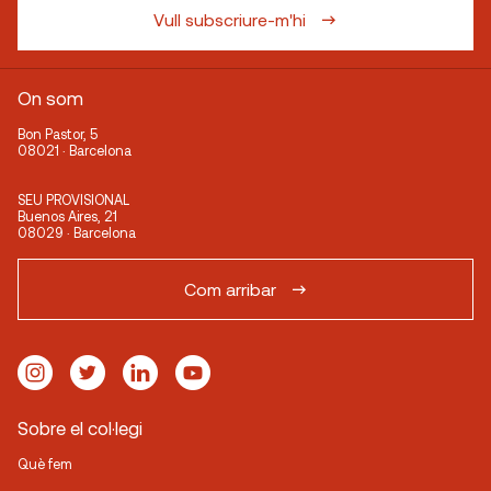
Vull subscriure-m'hi
On som
Bon Pastor, 5
08021 · Barcelona
SEU PROVISIONAL
Buenos Aires, 21
08029 · Barcelona
Com arribar
Sobre el col·legi
Què fem