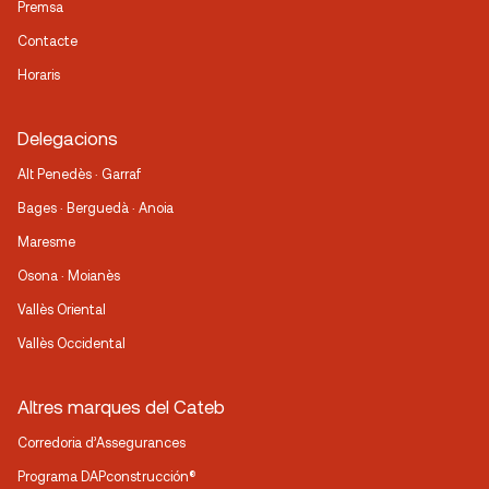
Premsa
Contacte
Horaris
Delegacions
Alt Penedès · Garraf
Bages · Berguedà · Anoia
Maresme
Osona · Moianès
Vallès Oriental
Vallès Occidental
Altres marques del Cateb
Corredoria d’Assegurances
Programa DAPconstrucción®