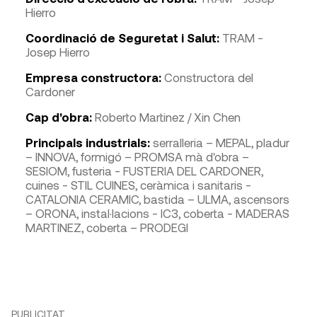
Hierro
Coordinació de Seguretat i Salut:
TRAM -
Josep Hierro
Empresa constructora:
Constructora del
Cardoner
Cap d'obra:
Roberto Martinez / Xin Chen
Principals industrials:
serralleria – MEPAL, pladur
– INNOVA, formigó – PROMSA mà d'obra –
SESIOM, fusteria - FUSTERIA DEL CARDONER,
cuines - STIL CUINES, ceràmica i sanitaris -
CATALONIA CERAMIC, bastida – ULMA, ascensors
– ORONA, instal·lacions - IC3, coberta - MADERAS
MARTINEZ, coberta – PRODEGI
PUBLICITAT