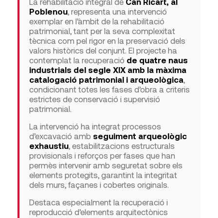
La rehabilitació integral de
Can Ricart, al
Poblenou
, representa una intervenció
exemplar en l’àmbit de la rehabilitació
patrimonial, tant per la seva complexitat
tècnica com pel rigor en la preservació dels
valors històrics del conjunt. El projecte ha
contemplat la recuperació
de quatre naus
industrials del segle XIX amb la màxima
catalogació patrimonial i arqueològica
,
condicionant totes les fases d’obra a criteris
estrictes de conservació i supervisió
patrimonial.
La intervenció ha integrat processos
d’excavació amb
seguiment arqueològic
exhaustiu
, estabilitzacions estructurals
provisionals i reforços per fases que han
permès intervenir amb seguretat sobre els
elements protegits, garantint la integritat
dels murs, façanes i cobertes originals.
Destaca especialment la recuperació i
reproducció d’elements arquitectònics