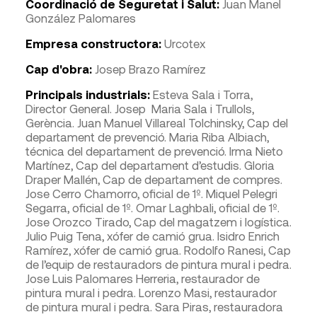
Coordinació de Seguretat i Salut:
Juan Manel
González Palomares
Empresa constructora:
Urcotex
Cap d'obra:
Josep Brazo Ramírez
Principals industrials:
Esteva Sala i Torra,
Director General. Josep Maria Sala i Trullols,
Gerència. Juan Manuel Villareal Tolchinsky, Cap del
departament de prevenció. Maria Riba Albiach,
técnica del departament de prevenció. Irma Nieto
Martínez, Cap del departament d’estudis. Gloria
Draper Mallén, Cap de departament de compres.
Jose Cerro Chamorro, oficial de 1º. Miquel Pelegri
Segarra, oficial de 1º. Omar Laghbali, oficial de 1º.
Jose Orozco Tirado, Cap del magatzem i logística.
Julio Puig Tena, xófer de camió grua. Isidro Enrich
Ramírez, xófer de camió grua. Rodolfo Ranesi, Cap
de l’equip de restauradors de pintura mural i pedra.
Jose Luis Palomares Herreria, restaurador de
pintura mural i pedra. Lorenzo Masi, restaurador
de pintura mural i pedra. Sara Piras, restauradora