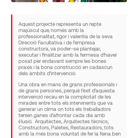
Aquest projecte representa un repte
majúscul que, només amb la
professionalitat, rigor i valentia de la seva
Direcció Facultativa i de l’empresa
constructora, va poder-se plantejar,
executar i finalitzar amb la fermesa d’haver
posat per endavant sempre les bones
praxis i la bona construcció en cadascun
dels àmbits d’intervenció.
Una obra en mans de grans professionals i
de grans persones, perquè l'èxit d’aquesta
intervenció recau en la complicitat de les
mirades entre tots els intervinents que va
generar un clima on tots els treballadors
tenien ganes d'afrontar cada dia amb
il·lusió. Arquitectes, Arquitectes tècnics,
Constructors, Paletes, Restauradors, tots
amb la més bona voluntat de fer la feina ben