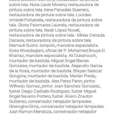
sobre tela. Nuria Lladó Moreno, restauradora de
pintura sobre tela. Irene Panadés Guerrero,
restauradora de pintura sobre tela. Lourdes
omedel Portabella, restauradora de pintura sobre
tela. Gloria Palomares Laurrela, restauradora de
pintura sobre tela. Nadir López Novell,
restauradora de pintura sobre tela . Mireia Cerrada
Dacasa, restauradora de pintura sobre tela.
Mamadi Suoho Jumpolo, manobre especialista.
Soso Khvadagiani, oficial de 1º. Mohamed Bouya El
Kharraz, manobre especialista. Ali Oukahouch,
muntador de bastida. Miguel Àngel Blanes
Gonzales, muntador de bastida. Alejandro Garcia
de la Rosa, muntador de bastida. Brayan Salazar
Gongora, muntador de bastida. Marian Preda,
muntador de bastida. Alex Perez Penin, pintor.
Wilfredo Gomez, pintor. Joan Sànchez Gonzalez,
fuster. Diego Carballo Rodriguez, fuster. Miguel
Àngel Navarro Portero, fuster. Àlvaro Znadon
Gutierrez, conservador netejador làmpades.
Gheroghe Dima, conservador netejador làmpades.
Juan Ramon Mendoza, conservador netejador