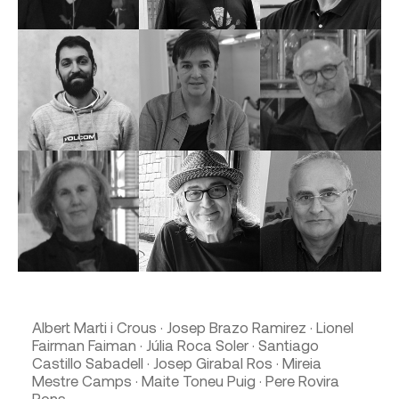
Albert Marti i Crous · Josep Brazo Ramirez · Lionel
Fairman Faiman · Júlia Roca Soler · Santiago
Castillo Sabadell · Josep Girabal Ros · Mireia
Mestre Camps · Maite Toneu Puig · Pere Rovira
Pons