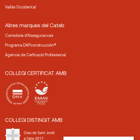
Vallès Occidental
Altres marques del Cateb
Corredoria d’Assegurances
Programa DAPconstrucción®
Agencia de Cerficació Professional
COL·LEGI CERTIFICAT AMB
COL·LEGI DISTINGIT AMB