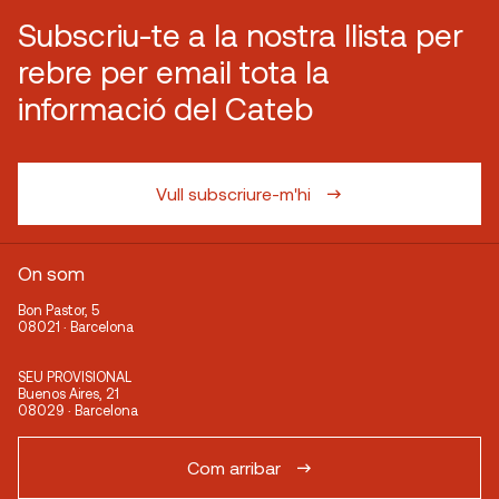
Subscriu-te a la nostra llista per
rebre per email tota la
informació del Cateb
Vull subscriure-m'hi
On som
Bon Pastor, 5
08021 · Barcelona
SEU PROVISIONAL
Buenos Aires, 21
08029 · Barcelona
Com arribar