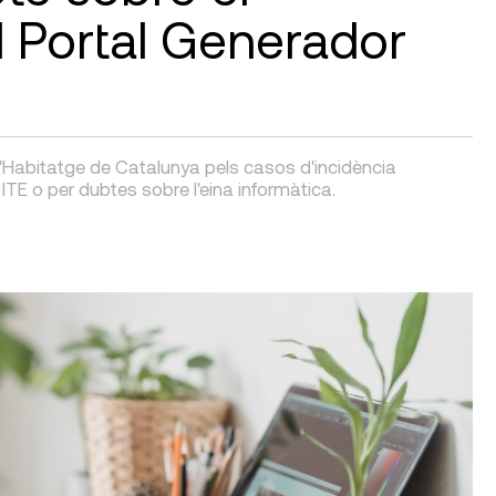
 Portal Generador
l'Habitatge de Catalunya pels casos d'incidència
TE o per dubtes sobre l'eina informàtica.