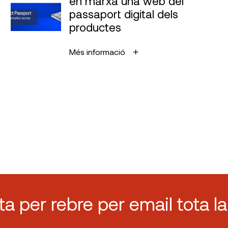
en marxa una web del
passaport digital dels
productes
Més informació
sta per rebre per email tota la