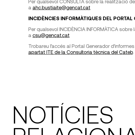
Per qualsevol CONSULTA sobre la realització de 
a
ahc.bustiaite@gencat.cat
INCIDÈNCIES INFORMÀTIQUES DEL PORTAL
Per qualsevol INCIDÈNCIA INFORMÀTICA sobre la r
a
csu@gencat.cat
Trobareu l’accés al Portal Generador d’informes
apartat ITE de la Consultoria tècnica del Cateb
.
NOTÍCIES