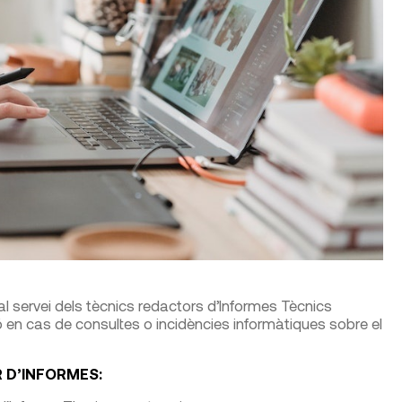
l servei dels tècnics redactors d’Informes Tècnics
ó en cas de consultes o incidències informàtiques sobre el
 D’INFORMES: