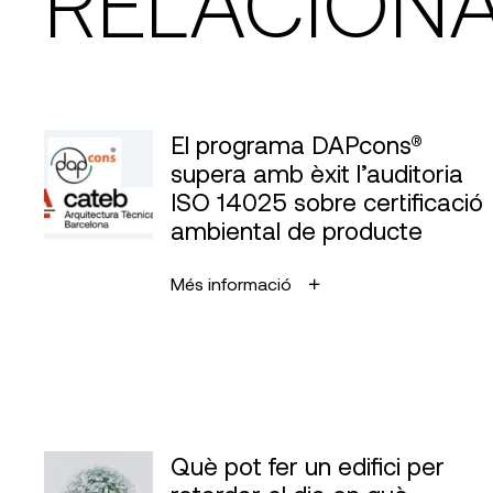
RELACION
El programa DAPcons®
supera amb èxit l’auditoria
ISO 14025 sobre certificació
ambiental de producte
Més informació
Què pot fer un edifici per