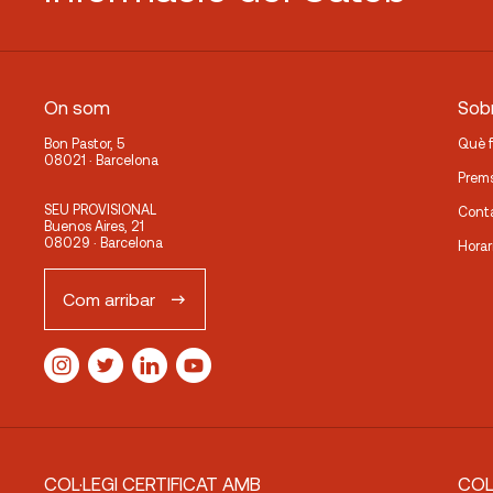
On som
Sobr
Bon Pastor, 5
Què 
08021 · Barcelona
Prem
SEU PROVISIONAL
Cont
Buenos Aires, 21
08029 · Barcelona
Horar
Com arribar
COL·LEGI CERTIFICAT AMB
COL