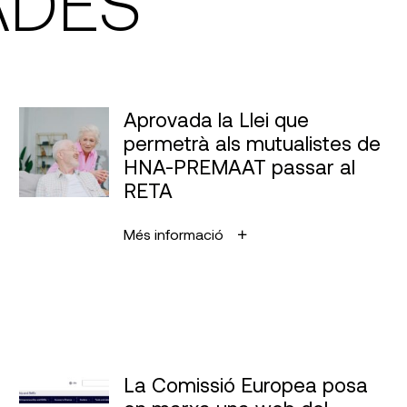
ADES
Aprovada la Llei que
permetrà als mutualistes de
HNA-PREMAAT passar al
RETA
Més informació
La Comissió Europea posa