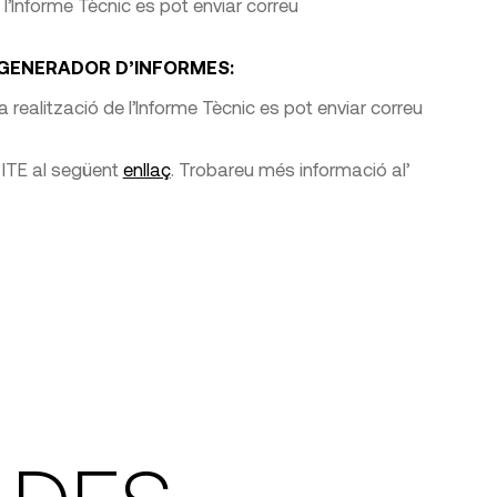
l’Informe Tècnic es pot enviar correu
 GENERADOR D’INFORMES:
ealització de l’Informe Tècnic es pot enviar correu
 ITE al següent
enllaç
. Trobareu més informació al’