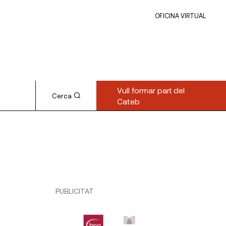
OFICINA VIRTUAL
Vull formar part del
Cerca
Cateb
PUBLICITAT