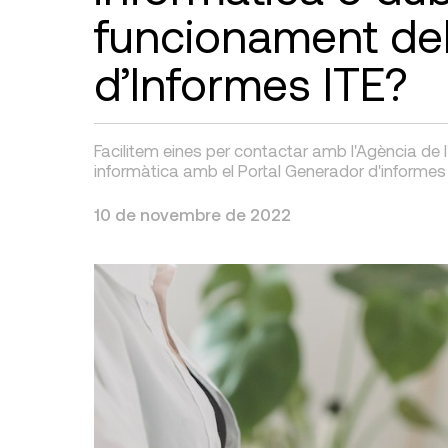
funcionament del
d’Informes ITE?
Facilitem eines per contactar amb l'Agència de 
informàtica amb el Portal Generador d'informes I
10 de novembre de 2022