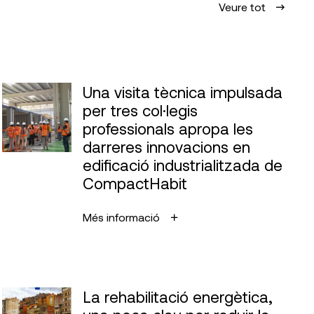
Veure tot
Una visita tècnica impulsada
per tres col·legis
professionals apropa les
darreres innovacions en
edificació industrialitzada de
CompactHabit
Més informació
La rehabilitació energètica,