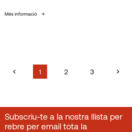
Més informació
1
2
3
Subscriu-te a la nostra llista per
rebre per email tota la