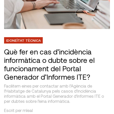
IDONEÏTAT TÈCNICA
Què fer en cas d’incidència
informàtica o dubte sobre el
funcionament del Portal
Generador d’Informes ITE?
Facilitem eines per contactar amb l’Agència de
l’Habitatge de Catalunya pels casos d’incidència
informàtica amb el Portal Generador d’informes ITE o
per dubtes sobre l’eina informàtica.
Escrit per mleal