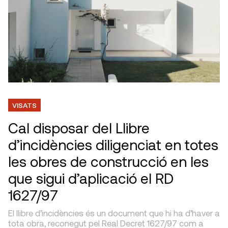
VISATS
Cal disposar del Llibre
d’incidències diligenciat en totes
les obres de construcció en les
que sigui d’aplicació el RD
1627/97
El llibre d’incidències és un document que hi ha d’haver a
tota obra, reconegut pel Real Decret 1627/97 com a