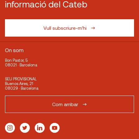
informació del Cateb
Vull subscriure-m'hi
On som
Bon Pastor, 5
08021 · Barcelona
SEU PROVISIONAL
Buenos Aires, 21
08029 · Barcelona
Com arribar