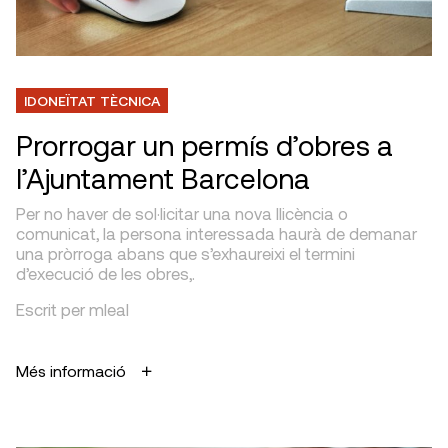
IDONEÏTAT TÈCNICA
Prorrogar un permís d’obres a
l’Ajuntament Barcelona
Per no haver de sol·licitar una nova llicència o
comunicat, la persona interessada haurà de demanar
una pròrroga abans que s’exhaureixi el termini
d’execució de les obres,.
Escrit per mleal
Més informació