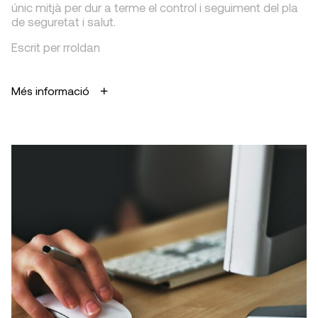
únic mitjà per dur a terme el control i seguiment del pla
de seguretat i salut.
Escrit per rroldan
Més informació