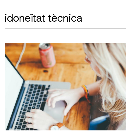
idoneïtat tècnica