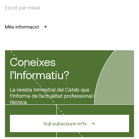
Escrit per mleal
Més informació
Coneixes
l’Informatiu?
La revista trimestral del Cateb que
t’informa de l’actualitat professional i
tècnica
Vull subscriure-m'hi