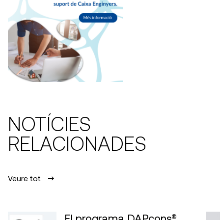
NOTÍCIES
RELACIONADES
Veure tot
El programa DAPcons®