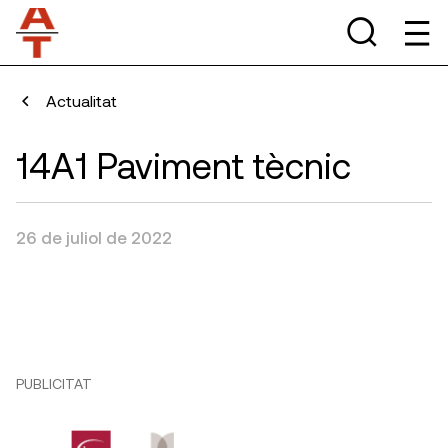
Actualitat
14A1 Paviment tècnic
26 de juliol de 2022
PUBLICITAT