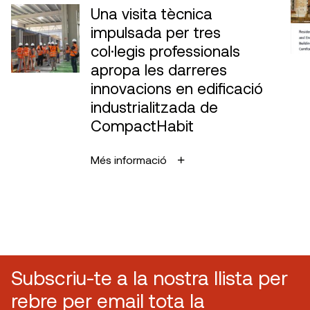
Una visita tècnica
impulsada per tres
col·legis professionals
apropa les darreres
innovacions en edificació
industrialitzada de
CompactHabit
Més informació
Subscriu-te a la nostra llista per
rebre per email tota la