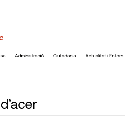
esa
Administració
Ciutadania
Actualitat i Entorn
 d’acer