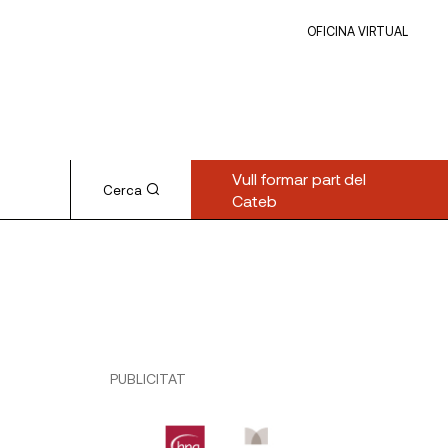
OFICINA VIRTUAL
Vull formar part del
Cerca
Cateb
PUBLICITAT