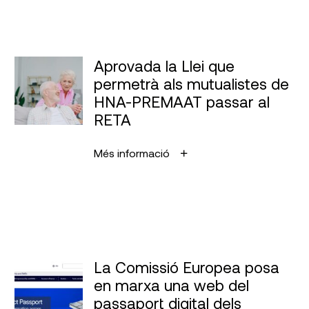
Aprovada la Llei que
permetrà als mutualistes de
HNA-PREMAAT passar al
RETA
Més informació
La Comissió Europea posa
en marxa una web del
passaport digital dels