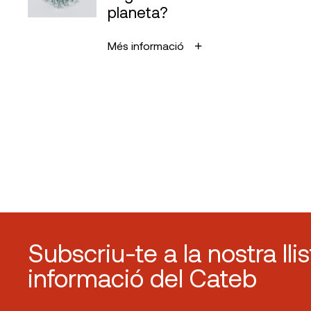
planeta?
Més informació
Subscriu-te a la nostra lli
informació del Cateb