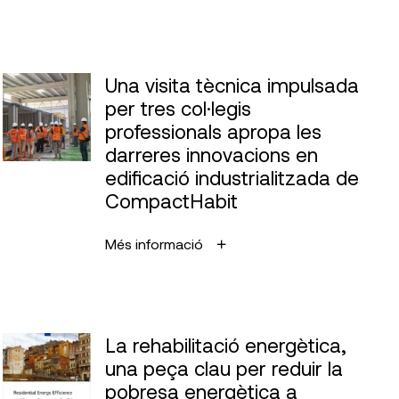
Una visita tècnica impulsada
per tres col·legis
professionals apropa les
darreres innovacions en
edificació industrialitzada de
CompactHabit
Més informació
La rehabilitació energètica,
una peça clau per reduir la
pobresa energètica a