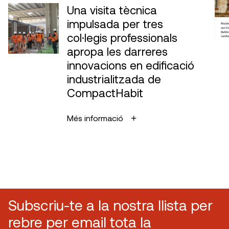
Una visita tècnica
impulsada per tres
col·legis professionals
apropa les darreres
innovacions en edificació
industrialitzada de
CompactHabit
Més informació
Subscriu-te a la nostra llista per
rebre per email tota la