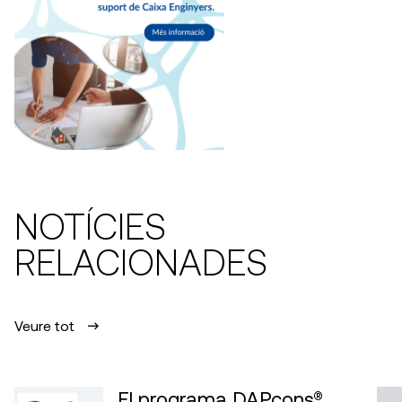
NOTÍCIES
RELACIONADES
Veure tot
El programa DAPcons®