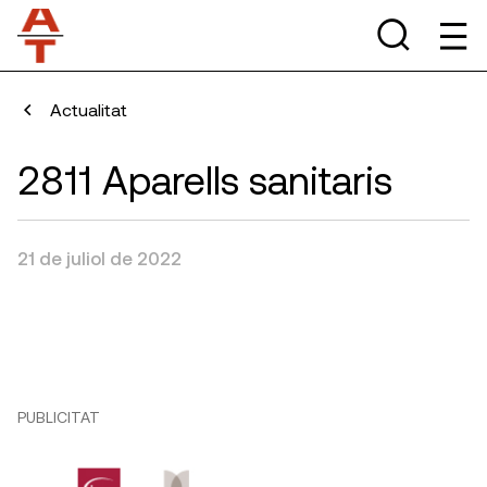
Actualitat
2811 Aparells sanitaris
21 de juliol de 2022
PUBLICITAT