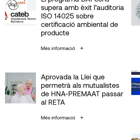
supera amb èxit l’auditoria
ISO 14025 sobre
certificació ambiental de
producte
Més informació
Aprovada la Llei que
permetrà als mutualistes
de HNA-PREMAAT passar
al RETA
Més informació