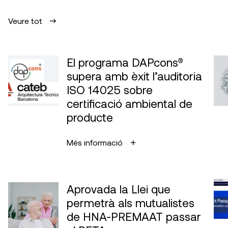
Veure tot
El programa DAPcons®
supera amb èxit l’auditoria
ISO 14025 sobre
certificació ambiental de
producte
Més informació
Aprovada la Llei que
permetrà als mutualistes
de HNA-PREMAAT passar