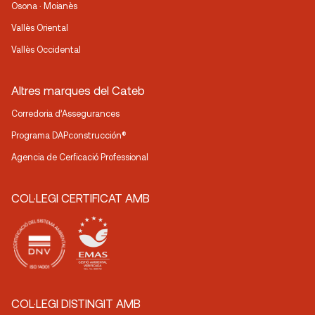
Osona · Moianès
Vallès Oriental
Vallès Occidental
Altres marques del Cateb
Corredoria d’Assegurances
Programa DAPconstrucción®
Agencia de Cerficació Professional
COL·LEGI CERTIFICAT AMB
COL·LEGI DISTINGIT AMB