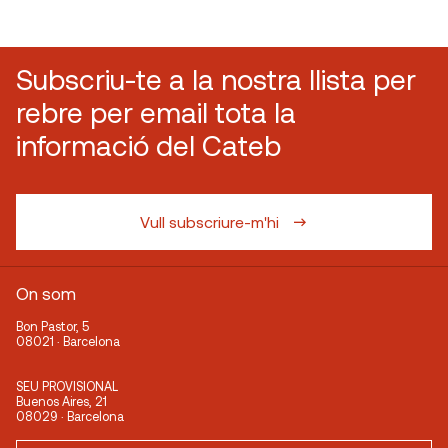
Subscriu-te a la nostra llista per
rebre per email tota la
informació del Cateb
Vull subscriure-m'hi
On som
Bon Pastor, 5
08021 · Barcelona
SEU PROVISIONAL
Buenos Aires, 21
08029 · Barcelona