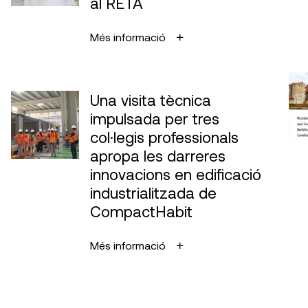
al RETA
Més informació
Una visita tècnica
impulsada per tres
col·legis professionals
apropa les darreres
innovacions en edificació
industrialitzada de
CompactHabit
Més informació