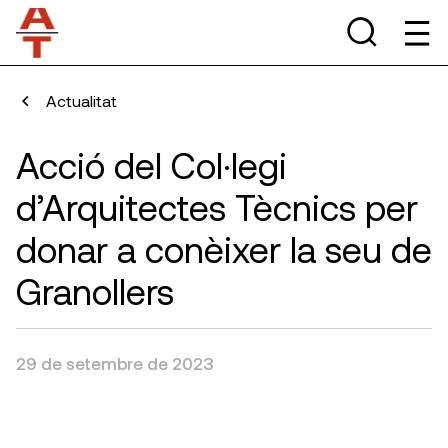
Actualitat
Acció del Col·legi
d’Arquitectes Tècnics per
donar a conèixer la seu de
Granollers
29 de setembre de 2023