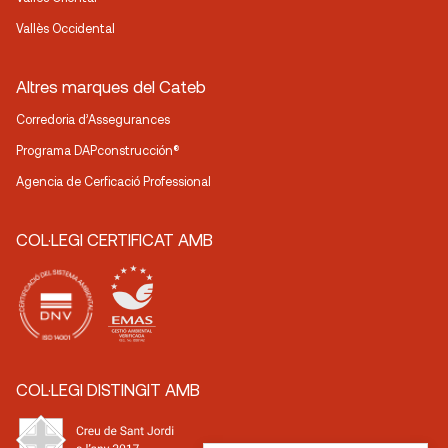
Vallès Occidental
Altres marques del Cateb
Corredoria d’Assegurances
Programa DAPconstrucción®
Agencia de Cerficació Professional
COL·LEGI CERTIFICAT AMB
COL·LEGI DISTINGIT AMB