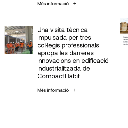
Més informació
Una visita tècnica
impulsada per tres
col·legis professionals
apropa les darreres
innovacions en edificació
industrialitzada de
CompactHabit
Més informació