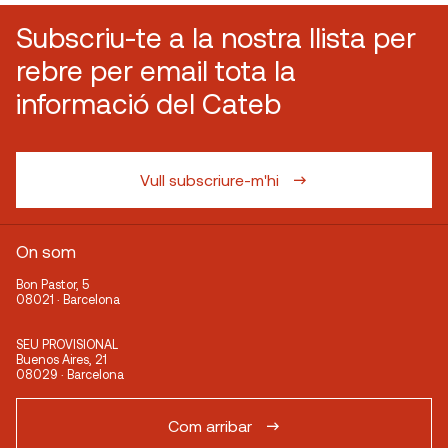
Subscriu-te a la nostra llista per
rebre per email tota la
informació del Cateb
Vull subscriure-m'hi
On som
Bon Pastor, 5
08021 · Barcelona
SEU PROVISIONAL
Buenos Aires, 21
08029 · Barcelona
Com arribar