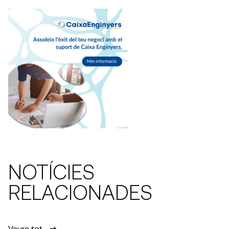
NOTÍCIES
RELACIONADES
Veure tot